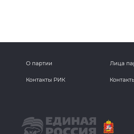
О партии
Лица па
Контакты РИК
Контакт