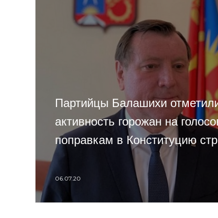
Партийцы Балашихи отметил
активность горожан на голосо
поправкам в Конституцию ст
06.07.20