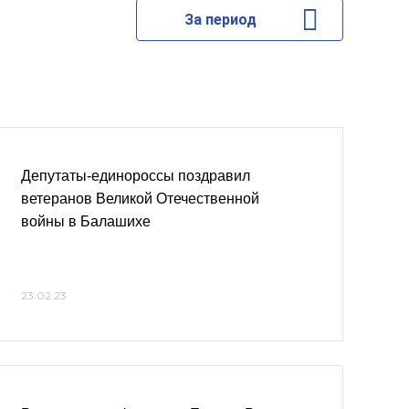
За период
Депутаты-единороссы поздравил
ветеранов Великой Отечественной
войны в Балашихе
23.02.23