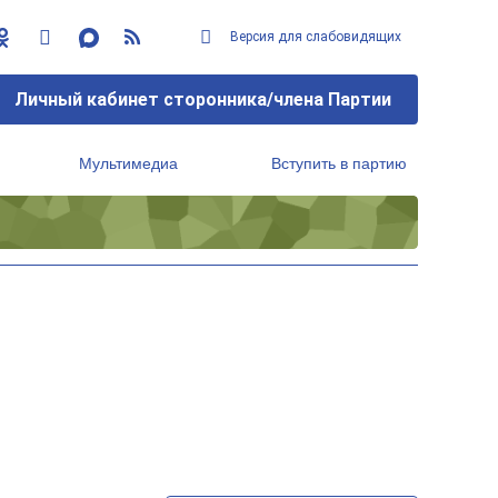
Версия для слабовидящих
Личный кабинет сторонника/члена Партии
Мультимедиа
Вступить в партию
Региональный исполнительный комитет