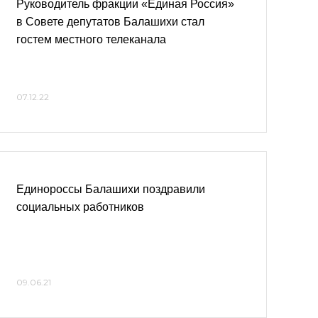
Руководитель фракции «Единая Россия»
в Совете депутатов Балашихи стал
гостем местного телеканала
07.12.22
Единороссы Балашихи поздравили
социальных работников
09.06.21