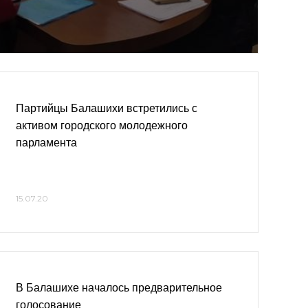
Партийцы Балашихи встретились с
активом городского молодежного
парламента
15.07.20
В Балашихе началось предварительное
голосование