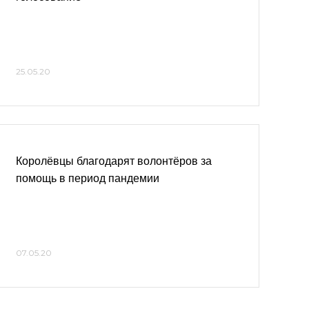
25.05.20
Королёвцы благодарят волонтёров за
помощь в период пандемии
07.05.20