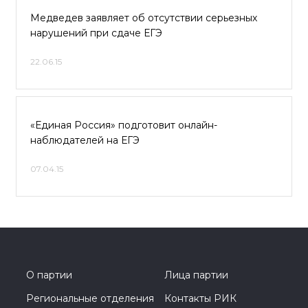
Медведев заявляет об отсутствии серьезных
нарушений при сдаче ЕГЭ
22.06.15
«Единая Россия» подготовит онлайн-
наблюдателей на ЕГЭ
07.04.15
О партии
Лица партии
Региональные отделения
Контакты РИК