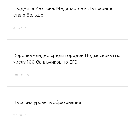
Людмила Иванова: Медалистов в Лыткарине
стало больше
31.07.17
Королёв - лидер среди городов Подмосковья по
числу 100-балльников по ЕГЭ
08.04.16
Высокий уровень образования
23.06.15