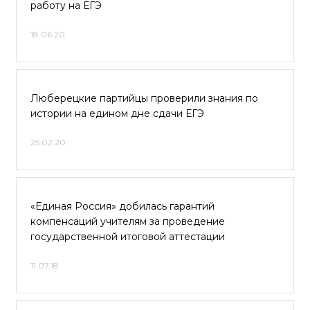
работу на ЕГЭ
18.06.20
Люберецкие партийцы проверили знания по
истории на едином дне сдачи ЕГЭ
25.02.20
«Единая Россия» добилась гарантий
компенсаций учителям за проведение
государственной итоговой аттестации
11.07.18