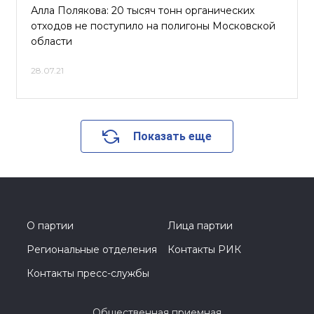
Алла Полякова: 20 тысяч тонн органических
отходов не поступило на полигоны Московской
области
28.07.21
Показать еще
О партии
Лица партии
Региональные отделения
Контакты РИК
Контакты пресс-службы
Общественная приемная