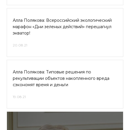
Алла Полякова: Всероссийский экологический
марафон «Дни зеленых действий» перешагнул
экватор!
20.08.21
Алла Полякова: Типовые решения по
рекультивации объектов накопленного вреда
сэкономят время и деньги
19.08.21