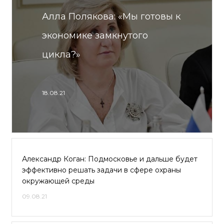
Алла Полякова: «Мы готовы к
экономике замкнутого
цикла?»
18.08.21
Александр Коган: Подмосковье и дальше будет
эффективно решать задачи в сфере охраны
окружающей среды
09.08.21