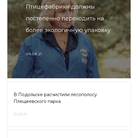
Птицефабрики должны
постепенно переходить на
более экологичную упаковку
04.08.21
В Подольске расчистили лесополосу
Плещеевского парка
31.07.21