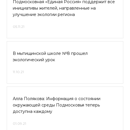
Подмосковная «Единая Россия» поддержит все
инициативы жителей, направленные на
улучшение экологии региона
05.11.21
В мытищинской школе №8 прошел
экологический урок
11.10.21
Алла Полякова: Информация о состоянии
окружающей среды Подмосковья теперь
доступна каждому
01.09.21