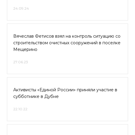
24.09.24
Вячеслав Фетисов взял на контроль ситуацию со
строительством очистных сооружений в поселке
Мещерино
27.06.23
Активисты «Единой России» приняли участие в
субботнике в Дубне
22.10.22