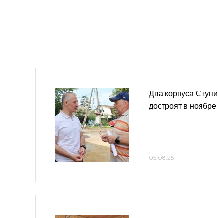
Два корпуса Ступ
достроят в ноябре
05.08.25