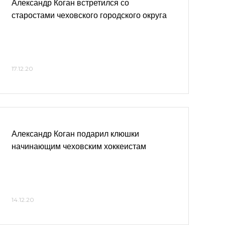
Александр Коган встретился со
старостами чеховского городского округа
17.12.20
Александр Коган подарил клюшки
начинающим чеховским хоккеистам
14.12.20