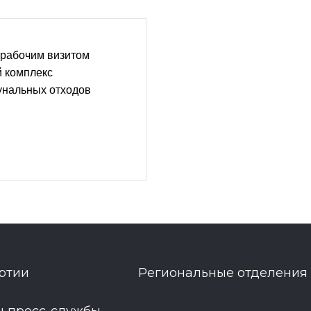
 рабочим визитом
й комплекс
унальных отходов
ртии
Региональные отделения