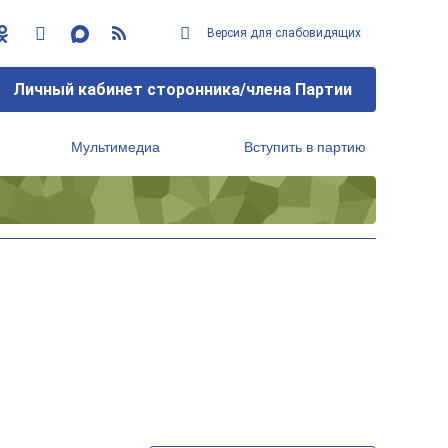
Версия для слабовидящих
Личный кабинет сторонника/члена Партии
Мультимедиа
Вступить в партию
Региональный исполнительный комитет