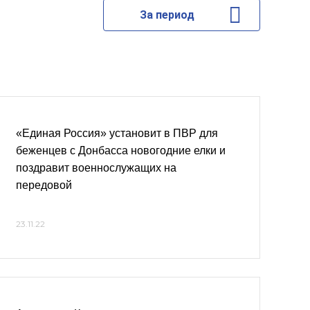
За период
«Единая Россия» установит в ПВР для
беженцев с Донбасса новогодние елки и
поздравит военнослужащих на
передовой
23.11.22