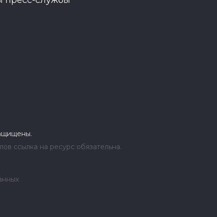
ы пресс-службы
защищены.
ов ссылка на ресурс обязательна.
анных