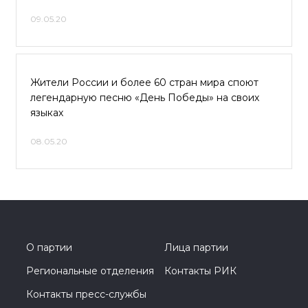
09.05.20
Жители России и более 60 стран мира споют
легендарную песню «День Победы» на своих
языках
08.05.20
О партии
Лица партии
Региональные отделения
Контакты РИК
Контакты пресс-службы