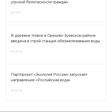
угрозой безопасности граждан
29.11.19
В деревне Новое в Орехово-Зуевском районе
введена в строй станция обезжелезивания воды
16.09.16
Партпроект «Экология России» запускает
направление «Российская вода»
27.07.16