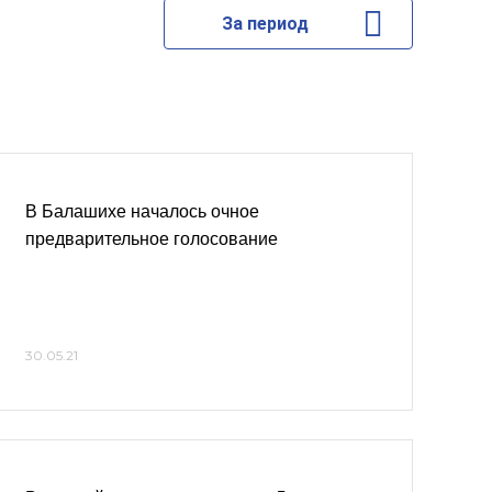
За период
В Балашихе началось очное
предварительное голосование
30.05.21