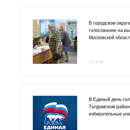
В городском округ
голосование на вы
Московской облас
09.09.18
В Единый день гол
Талдомском район
избирательные уча