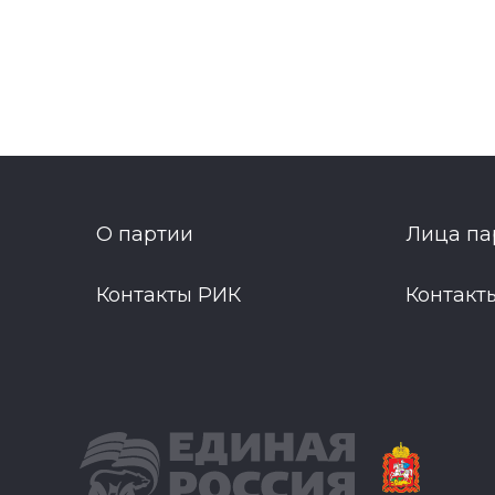
О партии
Лица па
Контакты РИК
Контакт