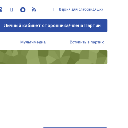
Версия для слабовидящих
Личный кабинет сторонника/члена Партии
Мультимедиа
Вступить в партию
Региональный исполнительный комитет