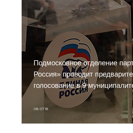
Подмосковное отделение пар
Россия» проводит предварит
голосование в 9 муниципалит
08.07.18