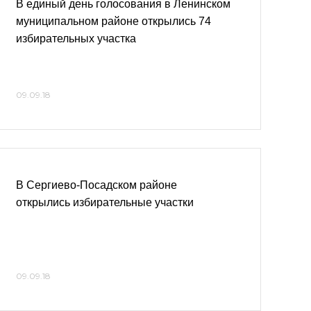
В единый день голосования в Ленинском
муниципальном районе открылись 74
избирательных участка
09.09.18
В Сергиево-Посадском районе
открылись избирательные участки
09.09.18