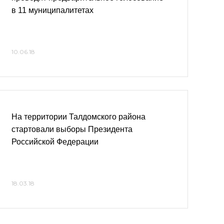
в 11 муниципалитетах
10.06.18
На территории Талдомского района
стартовали выборы Президента
Российской Федерации
18.03.18