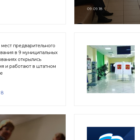
09.09.18
 мест предварительного
вания в 9 муниципальных
ованиях открылись
мя и работают в штатном
е
18