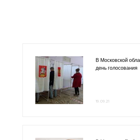
В Московской обла
день голосования
19.09.21