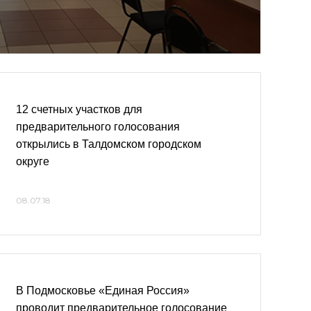
12 счетных участков для
предварительного голосования
открылись в Талдомском городском
округе
08.07.18
В Подмосковье «Единая Россия»
проводит предварительное голосование