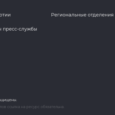
ртии
Региональные отделения
ы пресс-службы
защищены.
ов ссылка на ресурс обязательна.