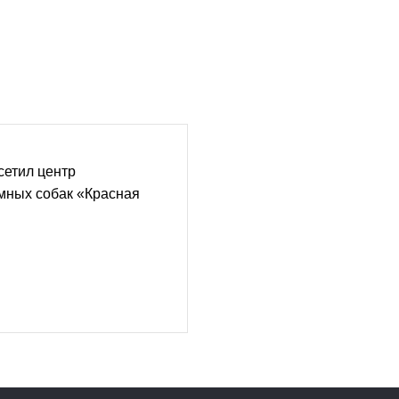
сетил центр
мных собак «Красная