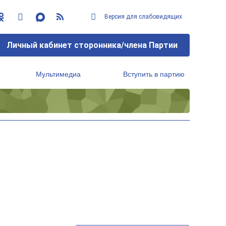
Версия для слабовидящих
Личный кабинет сторонника/члена Партии
Мультимедиа
Вступить в партию
Региональный исполнительный комитет