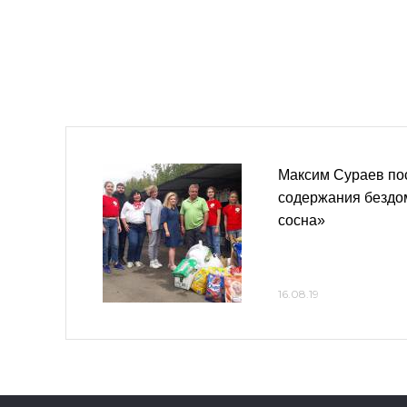
Максим Сураев по
содержания бездо
сосна»
16.08.19