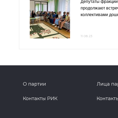
Депутаты фракции
продолжают встре
коллективами дош
11.08.23
О партии
Лица па
Контакты РИК
Контакт