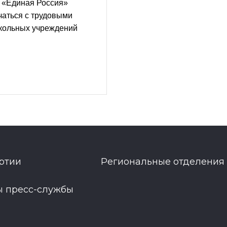
 «Единая Россия»
чаться с трудовыми
кольных учреждений
ртии
Региональные отделения
ы пресс-службы