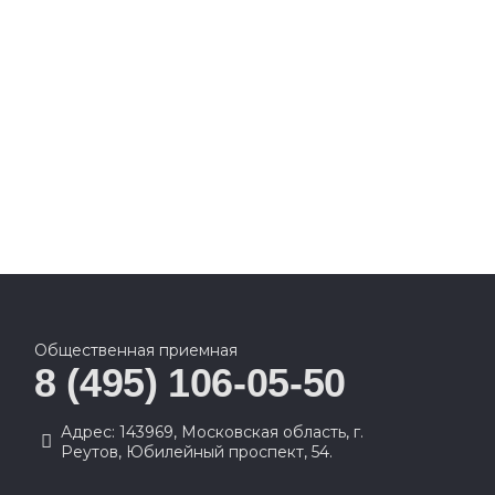
Общественная приемная
8 (495) 106-05-50
Адрес: 143969, Московская область, г.
Реутов, Юбилейный проспект, 54.