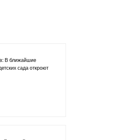
в: В ближайшие
детских сада откроют