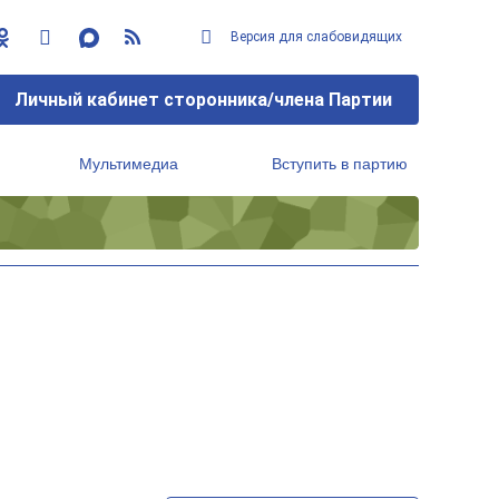
Версия для слабовидящих
Личный кабинет сторонника/члена Партии
Мультимедиа
Вступить в партию
Региональный исполнительный комитет