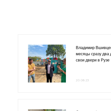
Владимир Вшивце
месяцы сразу два 
свои двери в Рузе
20.08.23