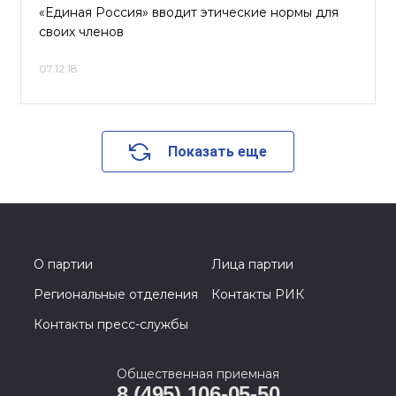
«Единая Россия» вводит этические нормы для
своих членов
07.12.18
Показать еще
О партии
Лица партии
Региональные отделения
Контакты РИК
Контакты пресс-службы
Общественная приемная
8 (495) 106-05-50