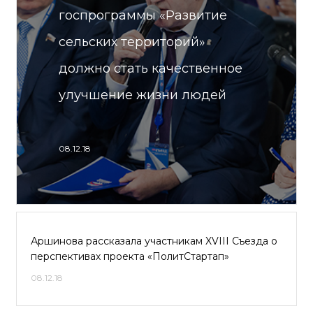
госпрограммы «Развитие
сельских территорий»
должно стать качественное
улучшение жизни людей
08.12.18
Аршинова рассказала участникам XVIII Съезда о
перспективах проекта «ПолитСтартап»
08.12.18