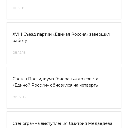
10.12.18
XVIII Съезд партии «Единая Россия» завершил
работу
08.12.18
Состав Президиума Генерального совета
«Единой России» обновился на четверть
08.12.18
Стенограмма выступления Дмитрия Медведева