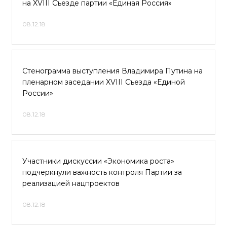
на XVIII Съезде партии «Единая Россия»
08.12.18
Стенограмма выступления Владимира Путина на
пленарном заседании XVIII Съезда «Единой
России»
08.12.18
Участники дискуссии «Экономика роста»
подчеркнули важность контроля Партии за
реализацией нацпроектов
08.12.18