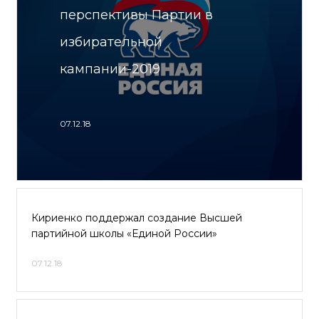
перспективы Партии в
избирательной
кампании-2019
07.12.18
Кириенко поддержал создание Высшей
партийной школы «Единой России»
07.12.18