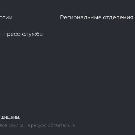
ртии
Региональные отделения
ы пресс-службы
защищены.
ов ссылка на ресурс обязательна.