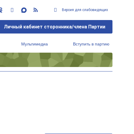
Версия для слабовидящих
Личный кабинет сторонника/члена Партии
Мультимедиа
Вступить в партию
Региональный исполнительный комитет