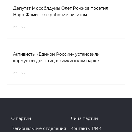
Депутат Мособлдумы Олег Рожнов посетил
Наро-Фоминск с рабочим визитом
28.11.22
Активисты «Единой России» установили
кормушки для птиц в химкинском парке
28.11.22
О партии
Лица партии
Региональные отделения
Контакты РИК