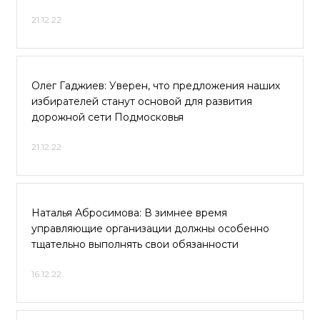
21.12.22
Олег Гаджиев: Уверен, что предложения наших
избирателей станут основой для развития
дорожной сети Подмосковья
21.12.22
Наталья Абросимова: В зимнее время
управляющие организации должны особенно
тщательно выполнять свои обязанности
16.12.22