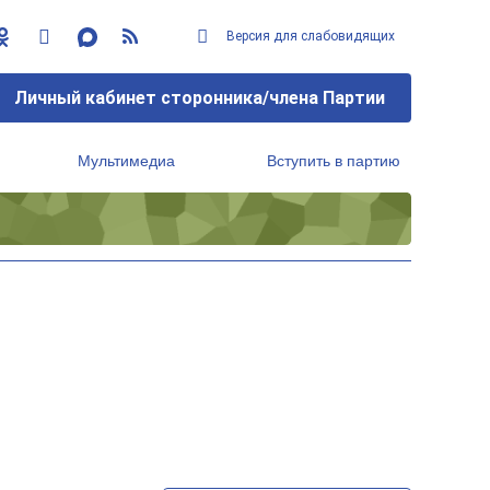
Версия для слабовидящих
Личный кабинет сторонника/члена Партии
Мультимедиа
Вступить в партию
Региональный исполнительный комитет