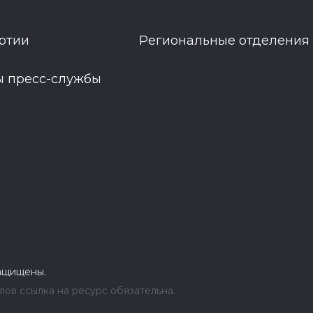
ртии
Региональные отделения
ы пресс-службы
защищены.
ов ссылка на ресурс обязательна.