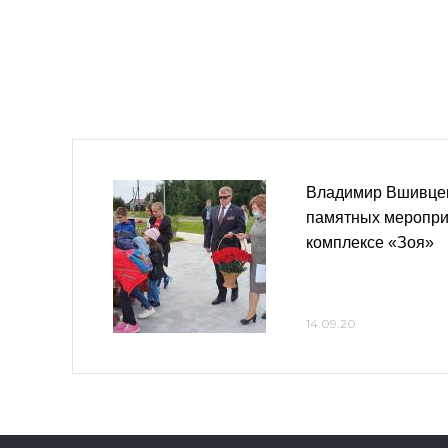
Владимир Вшивцев
памятных меропри
комплексе «Зоя»
14.09.20