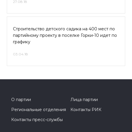
27.08.18
Строительство детского садика на 400 мест по
партийному проекту в поселке Горки-10 идет по
графику
03.04.18
О партии
Лица партии
Региональные отделения
Контакты РИК
Контакты пресс-службы