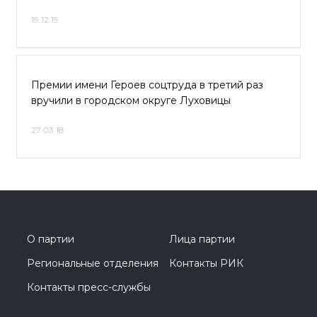
19.12.19
Премии имени Героев соцтруда в третий раз
вручили в городском округе Луховицы
27.03.18
О партии
Лица партии
Региональные отделения
Контакты РИК
Контакты пресс-службы