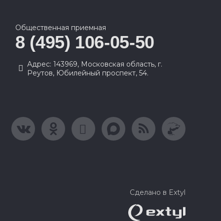
Общественная приемная
8 (495) 106-05-50
Адрес: 143969, Московская область, г.
Реутов, Юбилейный проспект, 54.
Сделано в Extyl