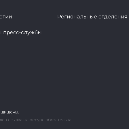
ртии
Региональные отделения
ы пресс-службы
защищены.
ов ссылка на ресурс обязательна.