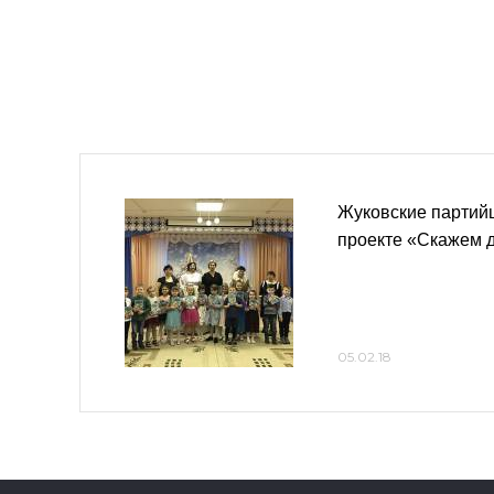
Жуковские партийц
проекте «Скажем д
05.02.18