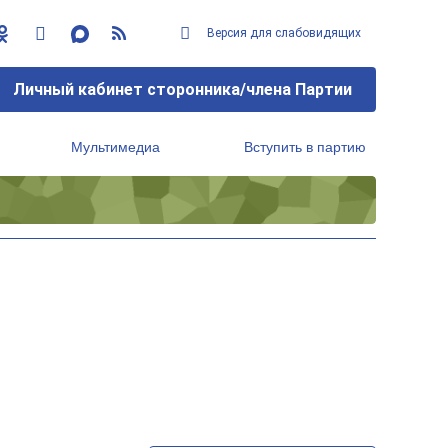
Версия для слабовидящих
Личный кабинет сторонника/члена Партии
Мультимедиа
Вступить в партию
Региональный исполнительный комитет