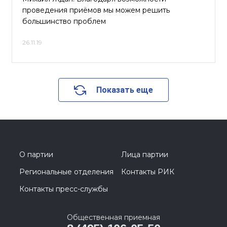
проведения приёмов мы можем решить
большинство проблем
26.11.19
Показать еще
О партии
Лица партии
Региональные отделения
Контакты РИК
Контакты пресс-службы
Общественная приемная