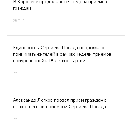
В Королёве продолжается неделя приёмов
граждан
28.11.19
Единороссы Сергиева Посада продолжают
принимать жителей в рамках недели приемов,
приуроченной к 18-летию Партии
28.11.19
Александр Легков провел прием граждан в
общественной приемной Сергиева Посада
28.11.19