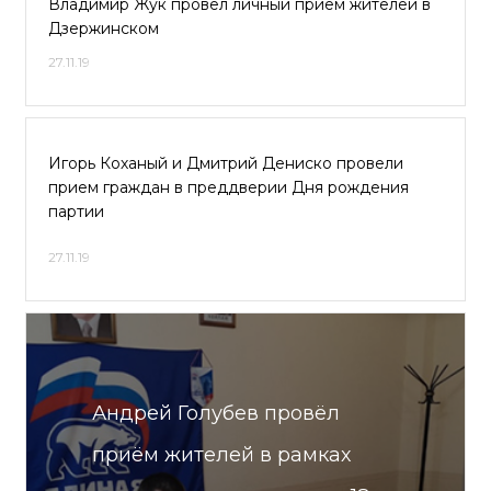
Владимир Жук провёл личный приём жителей в
Дзержинском
27.11.19
Игорь Коханый и Дмитрий Дениско провели
прием граждан в преддверии Дня рождения
партии
27.11.19
Андрей Голубев провёл
приём жителей в рамках