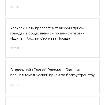
29.11.19
Алексей Деяк провел тематический прием
граждан в общественной приемной партии
«Единая Россия» Сергиева Посада
29.11.19
В приемной «Единой России» в Балашихе
прошел тематический прием по благоустройству
28.11.19