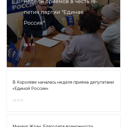
недели приемов в честь 18-
летия партии "Единая
Россия"
26.11.19
В Королёве началась неделя приёма депутатами
«Единой России»
26.11.19
Михаил Ждан: Благодаря возможности