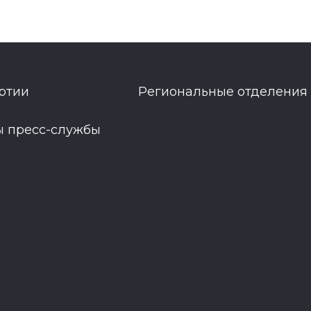
ртии
Региональные отделения
ы пресс-службы