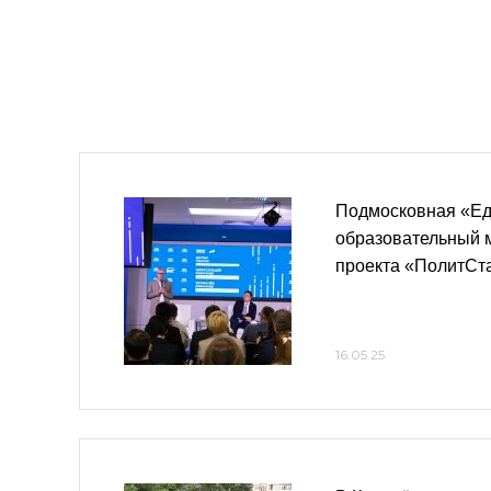
Подмосковная «Ед
образовательный 
проекта «ПолитСт
16.05.25