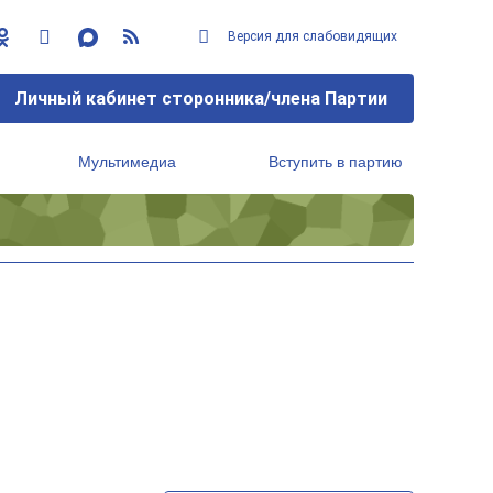
Версия для слабовидящих
Личный кабинет сторонника/члена Партии
Мультимедиа
Вступить в партию
Региональный исполнительный комитет