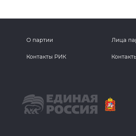
О партии
Лица па
Контакты РИК
Контакт