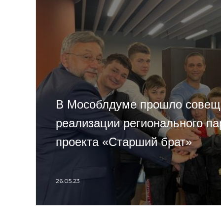
В Мособлдуме прошло совещ
реализации регионального па
проекта «Старший брат»
26.05.23