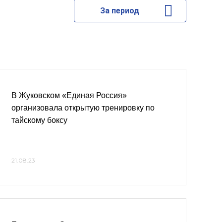
За период
В Жуковском «Единая Россия»
организовала открытую тренировку по
тайскому боксу
21.08.23