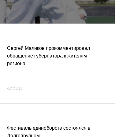
Сергей Маликов прокомментировал
обращение губернатора к жителям
региона
07.06.23
Фестиваль единоборств состоялся в
Долгопрудном