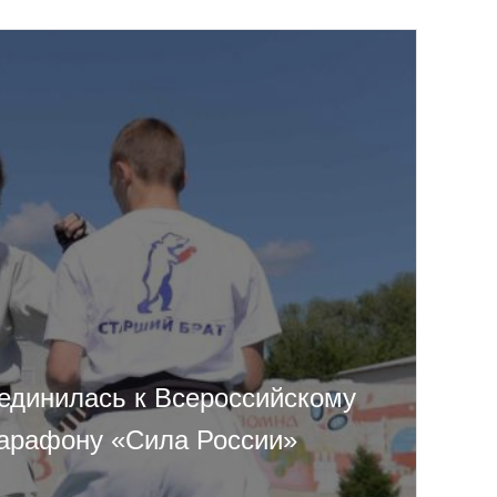
единилась к Всероссийскому
арафону «Сила России»