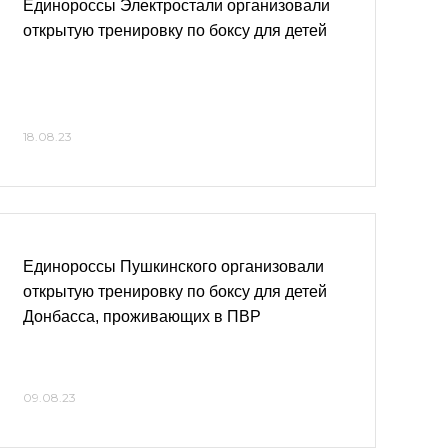
Единороссы Электростали организовали
открытую тренировку по боксу для детей
18.08.23
Единороссы Пушкинского организовали
открытую тренировку по боксу для детей
Донбасса, проживающих в ПВР
09.08.23