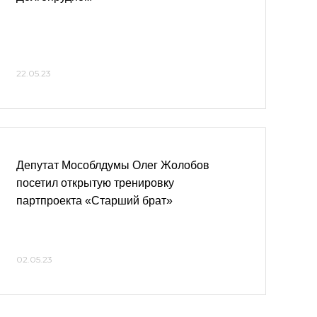
22.05.23
Депутат Мособлдумы Олег Жолобов
посетил открытую тренировку
партпроекта «Старший брат»
02.05.23