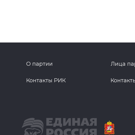
О партии
Лица па
Контакты РИК
Контакт