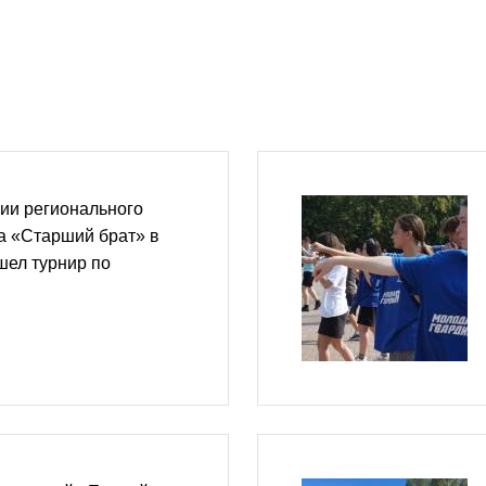
ии регионального
а «Старший брат» в
шел турнир по