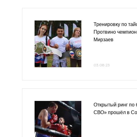
Тренировку по тай
Протвино чемпион
Мирзаев
03.08.23
Открытый ринг по 
СВО» прошёл в Со