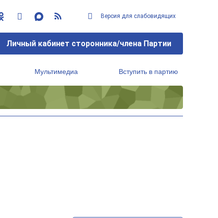
Версия для слабовидящих
Личный кабинет сторонника/члена Партии
Мультимедиа
Вступить в партию
Региональный исполнительный комитет