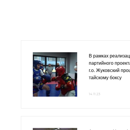
В рамках реализац
партийного проект
г.о. Жуковский про
тайскому боксу
14.11.23