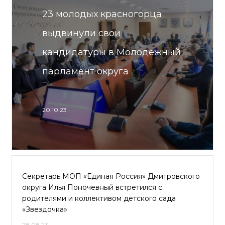
23 молодых красногорца
выдвинули свои
кандидатуры в Молодёжный
парламент округа
20.10.23
Секретарь МОП «Единая Россия» Дмитровского
округа Илья Поночевный встретился с
родителями и коллективом детского сада
«Звездочка»
28.08.23