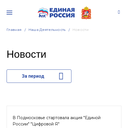
Главная
Наша Деятельность
Новости
Новости
За период
В Подмосковье стартовала акция "Единой
России" "Цифровой Я"