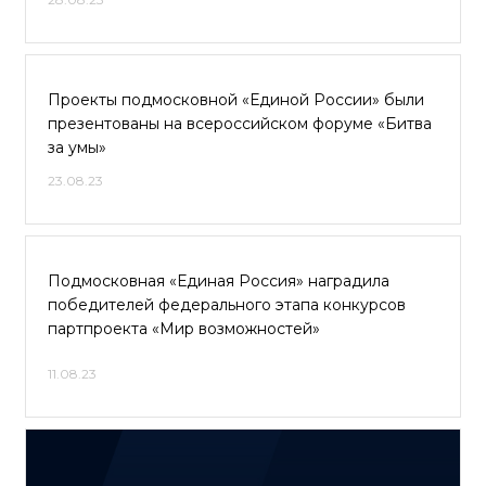
Проекты подмосковной «Единой России» были
презентованы на всероссийском форуме «Битва
за умы»
23.08.23
Подмосковная «Единая Россия» наградила
победителей федерального этапа конкурсов
партпроекта «Мир возможностей»
11.08.23