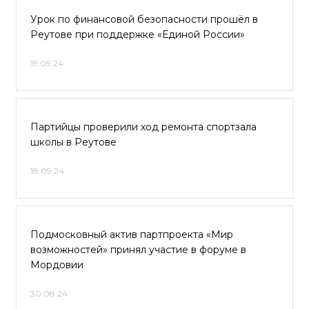
Урок по финансовой безопасности прошёл в
Реутове при поддержке «Единой России»
19.09.24
Партийцы проверили ход ремонта спортзала
школы в Реутове
18.09.24
Подмосковный актив партпроекта «Мир
возможностей» принял участие в форуме в
Мордовии
30.08.24