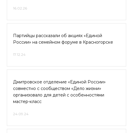
16.02.26
Партийцы рассказали об акциях «Единой
России» на семейном форуме в Красногорске
17.12.24
Дмитровское отделение «Единой России»
совместно с сообществом «Дело жизни»
организовало для детей с особенностями
мастер-класс
24.09.24