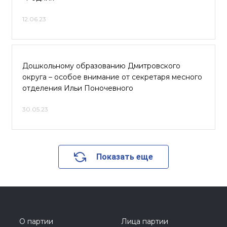
12.06.23
Дошкольному образованию Дмитровского
округа – особое внимание от секретаря месного
отделения Ильи Поночевного
30.05.23
Показать еще
О партии
Лица партии