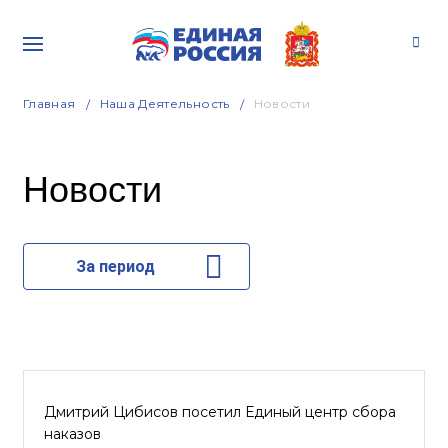
Главная
Наша Деятельность
Новости
Новости
За период
Дмитрий Цибисов посетил Единый центр сбора
наказов