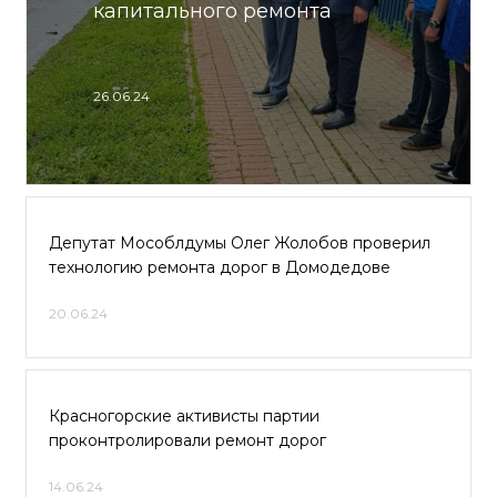
капитального ремонта
26.06.24
Депутат Мособлдумы Олег Жолобов проверил
технологию ремонта дорог в Домодедове
20.06.24
Красногорские активисты партии
проконтролировали ремонт дорог
14.06.24