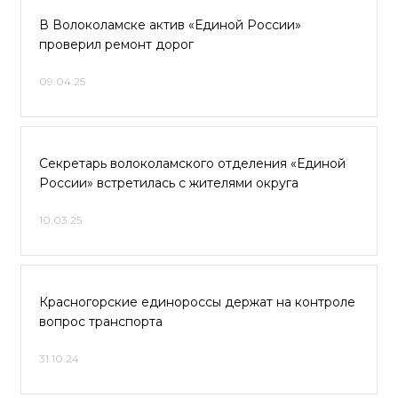
В Волоколамске актив «Единой России»
проверил ремонт дорог
09.04.25
Секретарь волоколамского отделения «Единой
России» встретилась с жителями округа
10.03.25
Красногорские единороссы держат на контроле
вопрос транспорта
31.10.24