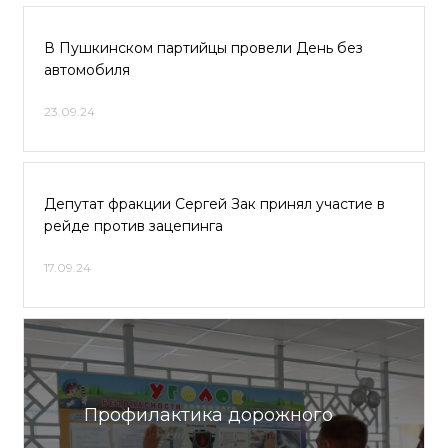
В Пушкинском партийцы провели День без
автомобиля
23.09.24
Депутат фракции Сергей Зак принял участие в
рейде против зацепинга
17.09.24
Профилактика дорожного