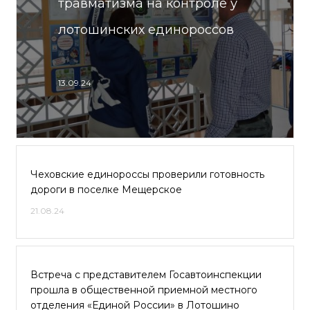
травматизма на контроле у
лотошинских единороссов
13.09.24
Чеховские единороссы проверили готовность
дороги в поселке Мещерское
21.08.24
Встреча с представителем Госавтоинспекции
прошла в общественной приемной местного
отделения «Единой России» в Лотошино