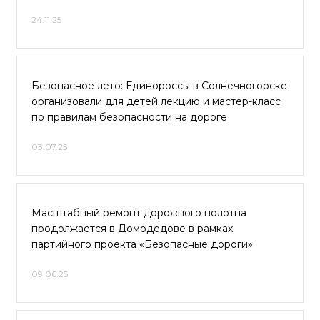
24.11.25
Безопасное лето: Единороссы в Солнечногорске
организовали для детей лекцию и мастер-класс
по правилам безопасности на дороге
03.07.25
Масштабный ремонт дорожного полотна
продолжается в Домодедове в рамках
партийного проекта «Безопасные дороги»
09.06.25