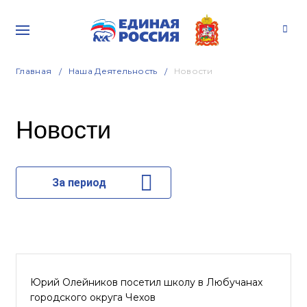
Главная
Наша Деятельность
Новости
Новости
За период
Юрий Олейников посетил школу в Любучанах
городского округа Чехов