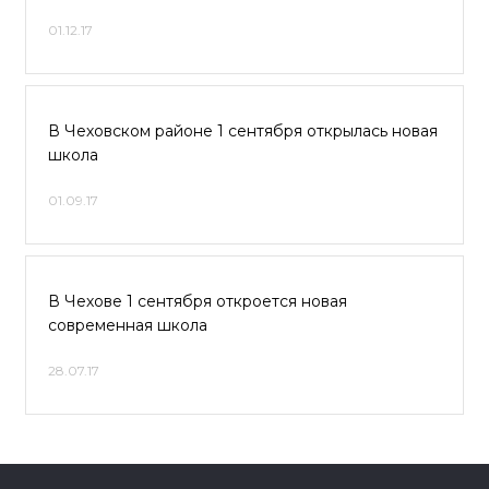
01.12.17
В Чеховском районе 1 сентября открылась новая
школа
01.09.17
В Чехове 1 сентября откроется новая
современная школа
28.07.17