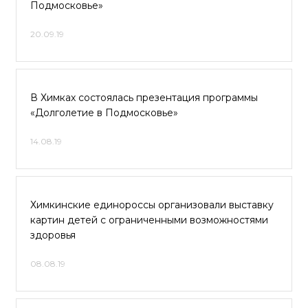
Подмосковье»
20.09.19
В Химках состоялась презентация программы
«Долголетие в Подмосковье»
14.08.19
Химкинские единороссы организовали выставку
картин детей с ограниченными возможностями
здоровья
08.08.19