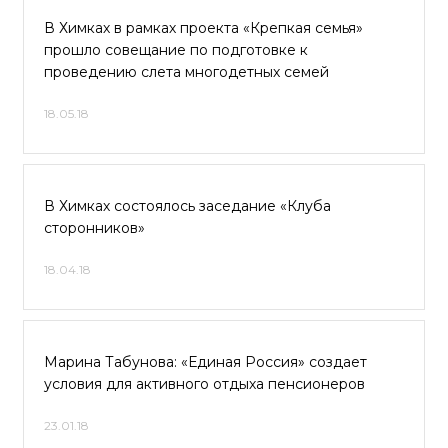
В Химках в рамках проекта «Крепкая семья»
прошло совещание по подготовке к
проведению слета многодетных семей
18.05.18
В Химках состоялось заседание «Клуба
сторонников»
18.04.18
Марина Табунова: «Единая Россия» создает
условия для активного отдыха пенсионеров
23.01.18