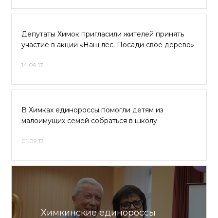
Депутаты Химок пригласили жителей принять
участие в акции «Наш лес. Посади свое дерево»
14.09.17
В Химках единороссы помогли детям из
малоимущих семей собраться в школу
01.09.17
Химкинские единороссы