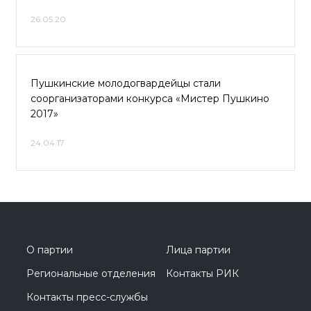
26.05.20
Пушкинские молодогвардейцы стали
соорганизаторами конкурса «Мистер Пушкино
2017»
24.04.17
О партии
Лица партии
Региональные отделения
Контакты РИК
Контакты пресс-службы