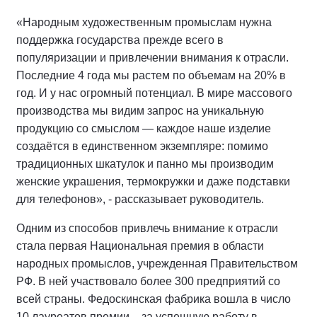
«Народным художественным промыслам нужна
поддержка государства прежде всего в
популяризации и привлечении внимания к отрасли.
Последние 4 года мы растем по объемам на 20% в
год. И у нас огромный потенциал. В мире массового
производства мы видим запрос на уникальную
продукцию со смыслом — каждое наше изделие
создаётся в единственном экземпляре: помимо
традиционных шкатулок и панно мы производим
женские украшения, термокружки и даже подставки
для телефонов», - рассказывает руководитель.
Одним из способов привлечь внимание к отрасли
стала первая Национальная премия в области
народных промыслов, учрежденная Правительством
РФ. В ней участвовало более 300 предприятий со
всей страны. Федоскинская фабрика вошла в число
10 лауреатов премии – за успешную работу в