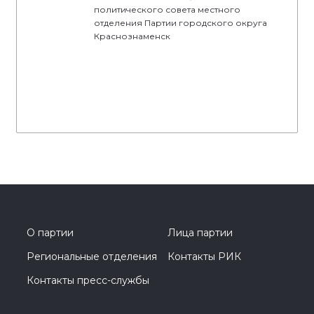
политического совета местного
отделения Партии городского округа
Краснознаменск
О партии
Лица партии
Региональные отделения
Контакты РИК
Контакты пресс-службы