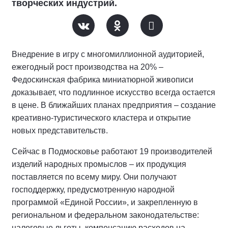
творческих индустрий.
Внедрение в игру с многомиллионной аудиторией,
ежегодный рост производства на 20% –
Федоскинская фабрика миниатюрной живописи
доказывает, что подлинное искусство всегда остается
в цене. В ближайших планах предприятия – создание
креативно-туристического кластера и открытие
новых представительств.
Сейчас в Подмосковье работают 19 производителей
изделий народных промыслов – их продукция
поставляется по всему миру. Они получают
господдержку, предусмотренную народной
программой «Единой России», и закрепленную в
региональном и федеральном законодательстве:
налоговые льготы, компенсацию расходов на