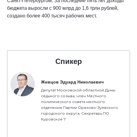
Санкт-Петербургом. За последние пять лет доходы
бюджета выросли с 900 млрд до 1,6 трлн рублей,
создано более 400 тысяч рабочих мест.
Спикер
Живцов Эдуард Николаевич
Депутат Московской областной Думы
седьмого созыва, член Местного
политического совета местного
отделения Партии Орехово-Зуевского
городского округа, Секретарь ПО
Куровское 7