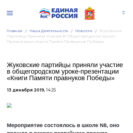
Главная
Наша Деятельность
Новости
Жуковские
Партийцы Приняли Участие В Общегородском Уроке-
Презентации «Книги Памяти Правнуков Победы»
Жуковские партийцы приняли участие
в общегородском уроке-презентации
«Книги Памяти правнуков Победы»
13 декабря 2019,
14:25
Мероприятие состоялось в школе N8, оно