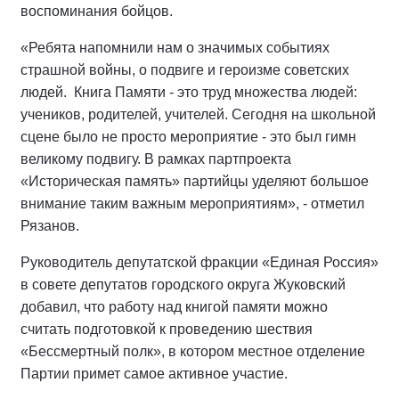
воспоминания бойцов.
«Ребята напомнили нам о значимых событиях
страшной войны, о подвиге и героизме советских
людей. Книга Памяти - это труд множества людей:
учеников, родителей, учителей. Сегодня на школьной
сцене было не просто мероприятие - это был гимн
великому подвигу. В рамках партпроекта
«Историческая память» партийцы уделяют большое
внимание таким важным мероприятиям», - отметил
Рязанов.
Руководитель депутатской фракции «Единая Россия»
в совете депутатов городского округа Жуковский
добавил, что работу над книгой памяти можно
считать подготовкой к проведению шествия
«Бессмертный полк», в котором местное отделение
Партии примет самое активное участие.