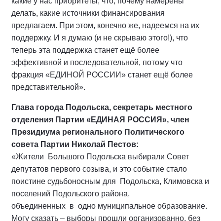
какие у нас приоритеты, что, почему намерены
делать, какие источники финансирования
предлагаем. При этом, конечно же, надеемся на их
поддержку. И я думаю (и не скрываю этого!), что
теперь эта поддержка станет ещё более
эффективной и последовательной, потому что
фракция «ЕДИНОЙ РОССИИ» станет ещё более
представительной».
Глава города Подольска, секретарь местного
отделения Партии «ЕДИНАЯ РОССИЯ», член
Президиума регионального Политического
совета Партии Николай Пестов:
«Жители Большого Подольска выбирали Совет
депутатов первого созыва, и это событие стало
поистине судьбоносным для Подольска, Климовска и
поселений Подольского района,
объединенных в одно муниципальное образование.
Могу сказать – выборы прошли организованно, без