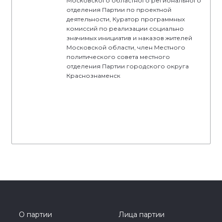
Московского областного регионального
отделения Партии по проектной
деятельности, Куратор программных
комиссий по реализации социально
значимых инициатив и наказов жителей
Московской области, член Местного
политического совета местного
отделения Партии городского округа
Краснознаменск
О партии
Лица партии