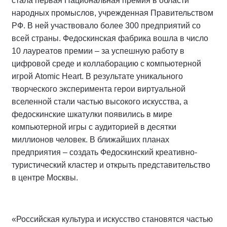
стала первая Национальная премия в области
народных промыслов, учрежденная Правительством
РФ. В ней участвовало более 300 предприятий со
всей страны. Федоскинская фабрика вошла в число
10 лауреатов премии – за успешную работу в
цифровой среде и коллаборацию с компьютерной
игрой Atomic Heart. В результате уникального
творческого эксперимента герои виртуальной
вселенной стали частью высокого искусства, а
федоскинские шкатулки появились в мире
компьютерной игры с аудиторией в десятки
миллионов человек. В ближайших планах
предприятия – создать Федоскинский креативно-
туристический кластер и открыть представительство
в центре Москвы.
«Российская культура и искусство становятся частью