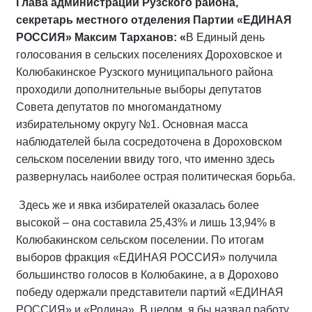
Глава администрации Рузского района,
секретарь местного отделения Партии «ЕДИНАЯ
РОССИЯ» Максим Тарханов: «
В Единый день
голосования в сельских поселениях Дороховское и
Колюбакинское Рузского муниципального района
проходили дополнительные выборы депутатов
Совета депутатов по многомандатному
избирательному округу №1. Основная масса
наблюдателей была сосредоточена в Дороховском
сельском поселении ввиду того, что именно здесь
развернулась наиболее острая политическая борьба.
Здесь же и явка избирателей оказалась более
высокой – она составила 25,43% и лишь 13,94% в
Колюбакинском сельском поселении. По итогам
выборов фракция «ЕДИНАЯ РОССИЯ» получила
большинство голосов в Колюбакине, а в Дорохово
победу одержали представители партий «ЕДИНАЯ
РОССИЯ» и «Родина». В целом, я бы назвал работу