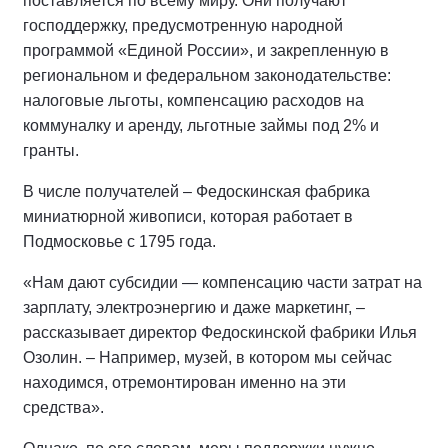
поставляется по всему миру. Они получают
господдержку, предусмотренную народной
программой «Единой России», и закрепленную в
региональном и федеральном законодательстве:
налоговые льготы, компенсацию расходов на
коммуналку и аренду, льготные займы под 2% и
гранты.
В числе получателей – Федоскинская фабрика
миниатюрной живописи, которая работает в
Подмосковье с 1795 года.
«Нам дают субсидии — компенсацию части затрат на
зарплату, электроэнергию и даже маркетинг, –
рассказывает директор Федоскинской фабрики Илья
Озолин. – Например, музей, в котором мы сейчас
находимся, отремонтирован именно на эти
средства».