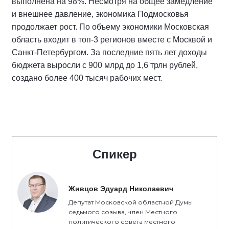
выполнена на 98%. Несмотря на общее замедление
и внешнее давление, экономика Подмосковья
продолжает рост. По объему экономики Московская
область входит в топ-3 регионов вместе с Москвой и
Санкт-Петербургом. За последние пять лет доходы
бюджета выросли с 900 млрд до 1,6 трлн рублей,
создано более 400 тысяч рабочих мест.
Спикер
Живцов Эдуард Николаевич
Депутат Московской областной Думы
седьмого созыва, член Местного
политического совета местного