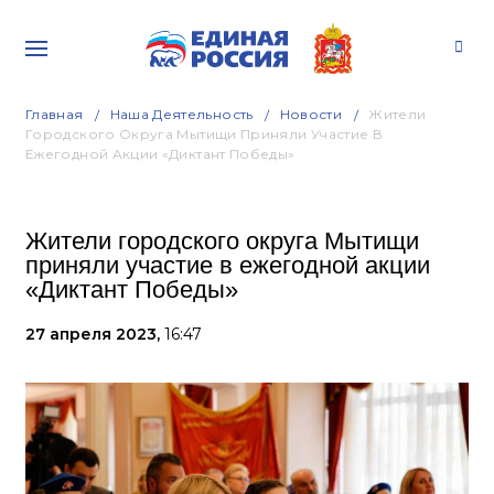
Главная
Наша Деятельность
Новости
Жители
Городского Округа Мытищи Приняли Участие В
Ежегодной Акции «Диктант Победы»
Жители городского округа Мытищи
приняли участие в ежегодной акции
«Диктант Победы»
27 апреля 2023,
16:47