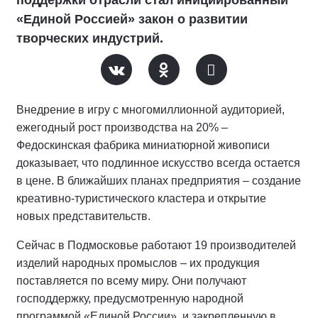
поддержки отрасли стал инициированный
«Единой Россией» закон о развитии
творческих индустрий.
Внедрение в игру с многомиллионной аудиторией,
ежегодный рост производства на 20% –
Федоскинская фабрика миниатюрной живописи
доказывает, что подлинное искусство всегда остается
в цене. В ближайших планах предприятия – создание
креативно-туристического кластера и открытие
новых представительств.
Сейчас в Подмосковье работают 19 производителей
изделий народных промыслов – их продукция
поставляется по всему миру. Они получают
господдержку, предусмотренную народной
программой «Единой России», и закрепленную в