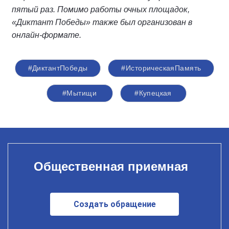
пятый раз. Помимо работы очных площадок,
«Диктант Победы» также был организован в
онлайн-формате.
#ДиктантПобеды
#ИсторическаяПамять
#Мытищи
#Купецкая
Общественная приемная
Создать обращение