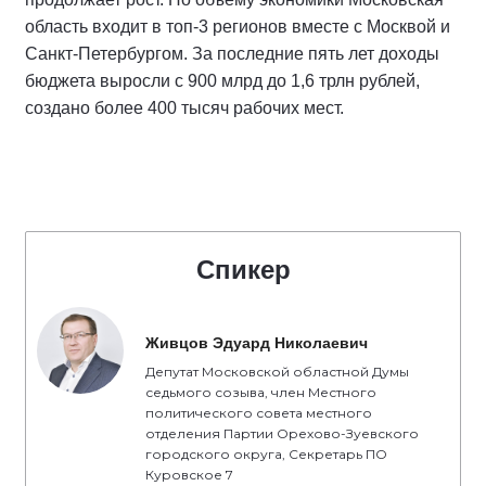
область входит в топ-3 регионов вместе с Москвой и
Санкт-Петербургом. За последние пять лет доходы
бюджета выросли с 900 млрд до 1,6 трлн рублей,
создано более 400 тысяч рабочих мест.
Спикер
Живцов Эдуард Николаевич
Депутат Московской областной Думы
седьмого созыва, член Местного
политического совета местного
отделения Партии Орехово-Зуевского
городского округа, Секретарь ПО
Куровское 7