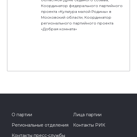
Координатор федерального партийного
проекта «Культура малой Родины» в
Московский области, Координатор
регионального партийного проекта
«Добрая комната»
О партии
Лица партии
Региональные отделения
Контакты РИК
Контакты пресс-службы