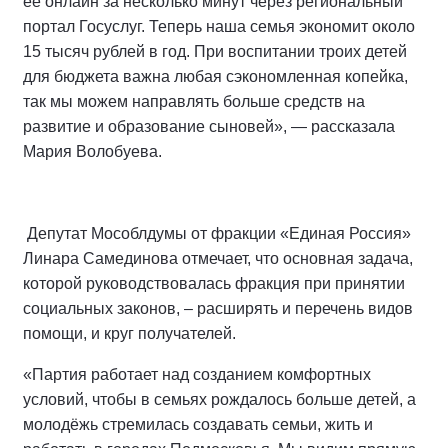
её онлайн за несколько минут через региональный
портал Госуслуг. Теперь наша семья экономит около
15 тысяч рублей в год. При воспитании троих детей
для бюджета важна любая сэкономленная копейка,
так мы можем направлять больше средств на
развитие и образование сыновей», — рассказала
Мария Волобуева.
Депутат Мособлдумы от фракции «Единая Россия»
Линара Самединова отмечает, что основная задача,
которой руководствовалась фракция при принятии
социальных законов, – расширять и перечень видов
помощи, и круг получателей.
«Партия работает над созданием комфортных
условий, чтобы в семьях рождалось больше детей, а
молодёжь стремилась создавать семьи, жить и