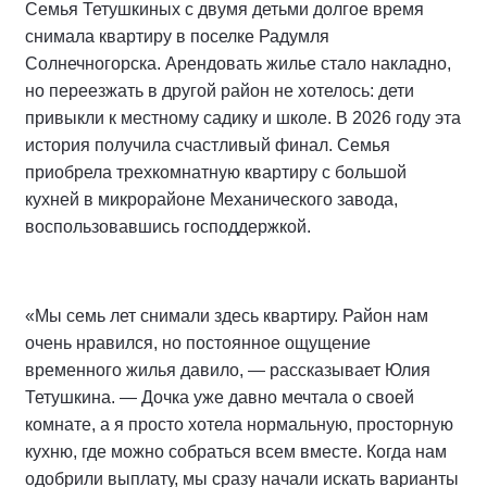
Семья Тетушкиных с двумя детьми долгое время
снимала квартиру в поселке Радумля
Солнечногорска. Арендовать жилье стало накладно,
но переезжать в другой район не хотелось: дети
привыкли к местному садику и школе. В 2026 году эта
история получила счастливый финал. Семья
приобрела трехкомнатную квартиру с большой
кухней в микрорайоне Механического завода,
воспользовавшись господдержкой.
«Мы семь лет снимали здесь квартиру. Район нам
очень нравился, но постоянное ощущение
временного жилья давило, — рассказывает Юлия
Тетушкина. — Дочка уже давно мечтала о своей
комнате, а я просто хотела нормальную, просторную
кухню, где можно собраться всем вместе. Когда нам
одобрили выплату, мы сразу начали искать варианты