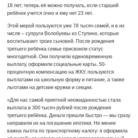
18 лет; теперь её можно получать, если старший
ребёнок учится очно и ему нет 23 лет.
Этой мерой пользуются уже 78 тысяч семей, и в их
числе – супруги Волобуевы из Ступино, которые
воспитывают троих сыновей. После рождения
третьего ребёнка семье присвоили статус
многодетной. Они получили единовременную
выплату, оформили социальные карты, 50-
процентную компенсацию на ЖКУ, пользуются
выплатами на школьную форму и питание, а также
льготами на детские кружки и секции.
«Для нас самой приятной неожиданностью стала
выплата в 300 тысяч рублей после рождения
третьего ребёнка. Деньги пришли быстро — мы сразу
направили их на погашение ипотеки. Не менее
важна льгота по транспортному налогу: я оформила