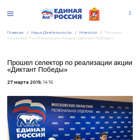
Главная
Наша Деятельность
Новости
Прошел
Селектор По Реализации Акции «Диктант Победы»
Прошел селектор по реализации акции
«Диктант Победы»
27 марта 2019,
14:16