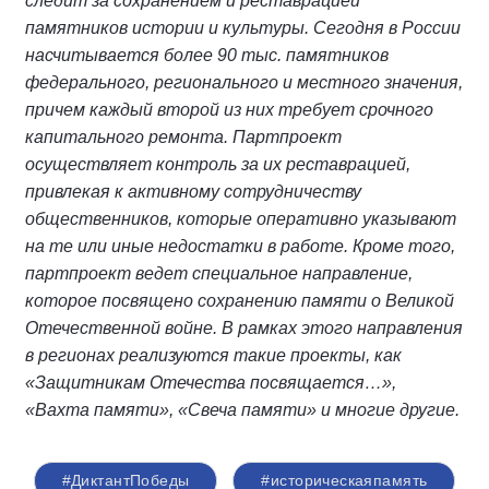
следит за сохранением и реставрацией
памятников истории и культуры. Сегодня в России
насчитывается более 90 тыс. памятников
федерального, регионального и местного значения,
причем каждый второй из них требует срочного
капитального ремонта. Партпроект
осуществляет контроль за их реставрацией,
привлекая к активному сотрудничеству
общественников, которые оперативно указывают
на те или иные недостатки в работе. Кроме того,
партпроект ведет специальное направление,
которое посвящено сохранению памяти о Великой
Отечественной войне. В рамках этого направления
в регионах реализуются такие проекты, как
«Защитникам Отечества посвящается…»,
«Вахта памяти», «Свеча памяти» и многие другие.
#ДиктантПобеды
#историческаяпамять