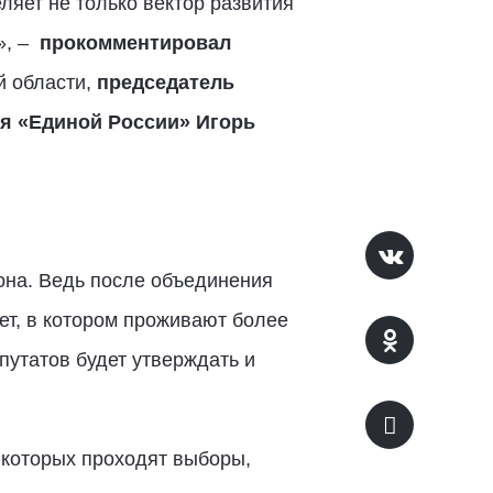
ляет не только вектор развития
», –
прокомментировал
й области,
председатель
ия «Единой России»
Игорь
она. Ведь после объединения
т, в котором проживают более
путатов будет утверждать и
 которых проходят выборы,