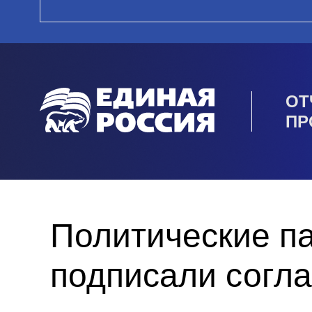
ОТ
ПР
Политические п
подписали согл