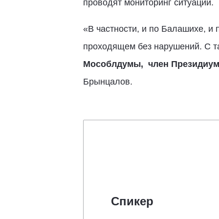
проводят мониторинг ситуации.
«В частности, и по Балашихе, и
проходящем без нарушений. С т
Мособлдумы, член Президиума
Брынцалов.
Спикер