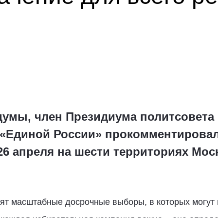
умы, член Президиума политсовета
я «Единой России» прокомментирова
6 апреля на шести территориях Моск
ят масштабные досрочные выборы, в которых могут 