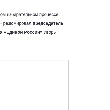
ном избирательном процессе,
 – резюмировал
председатель
ия «Единой России»
Игорь