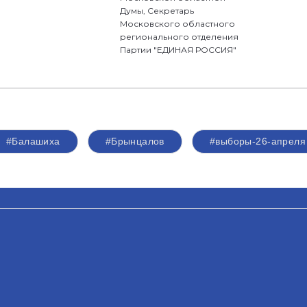
Думы, Секретарь
Московского областного
регионального отделения
Партии "ЕДИНАЯ РОССИЯ"
#Балашиха
#Брынцалов
#выборы-26-апреля