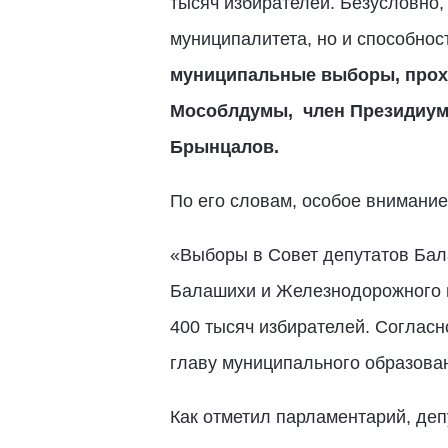
тысяч избирателей. Безусловно,
муниципалитета, но и способнос
муниципальные выборы, про
Мособлдумы, член Президиума
Брынцалов.
По его словам, особое внимани
«Выборы в Совет депутатов Бал
Балашихи и Железнодорожного н
400 тысяч избирателей. Согласн
главу муниципального образова
Как отметил парламентарий, деп