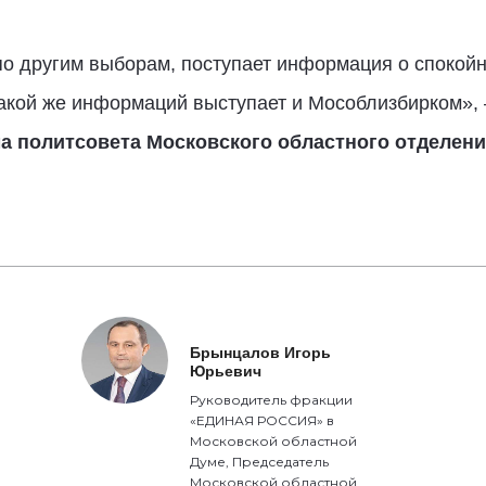
 по другим выборам, поступает информация о спокой
акой же информаций выступает и Мособлизбирком»,
 политсовета Московского областного отделен
Брынцалов Игорь
Юрьевич
Руководитель фракции
«ЕДИНАЯ РОССИЯ» в
Московской областной
Думе, Председатель
Московской областной