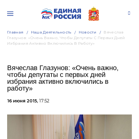
Главная
Наша Деятельность
Новости
Вячеслав
Глазунов: «Очень Важно, Чтобы Депутаты С Первых Дней
Избрания Активно Включились В Работу»
Вячеслав Глазунов: «Очень важно,
чтобы депутаты с первых дней
избрания активно включились в
работу»
16 июня 2015,
17:52