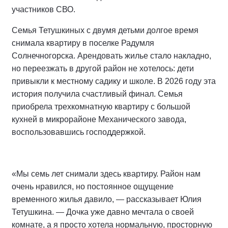
участников СВО.
Семья Тетушкиных с двумя детьми долгое время
снимала квартиру в поселке Радумля
Солнечногорска. Арендовать жилье стало накладно,
но переезжать в другой район не хотелось: дети
привыкли к местному садику и школе. В 2026 году эта
история получила счастливый финал. Семья
приобрела трехкомнатную квартиру с большой
кухней в микрорайоне Механического завода,
воспользовавшись господдержкой.
«Мы семь лет снимали здесь квартиру. Район нам
очень нравился, но постоянное ощущение
временного жилья давило, — рассказывает Юлия
Тетушкина. — Дочка уже давно мечтала о своей
комнате, а я просто хотела нормальную, просторную