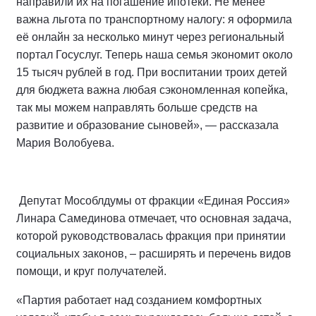
направили их на погашение ипотеки. Не менее
важна льгота по транспортному налогу: я оформила
её онлайн за несколько минут через региональный
портал Госуслуг. Теперь наша семья экономит около
15 тысяч рублей в год. При воспитании троих детей
для бюджета важна любая сэкономленная копейка,
так мы можем направлять больше средств на
развитие и образование сыновей», — рассказала
Мария Волобуева.
Депутат Мособлдумы от фракции «Единая Россия»
Линара Самединова отмечает, что основная задача,
которой руководствовалась фракция при принятии
социальных законов, – расширять и перечень видов
помощи, и круг получателей.
«Партия работает над созданием комфортных