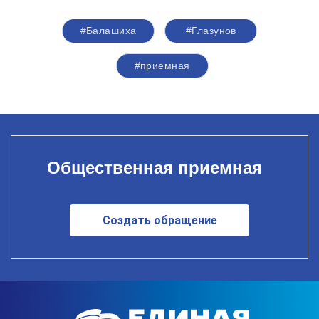
#Балашиха
#Глазунов
#приемная
Общественная приемная
Создать обращение