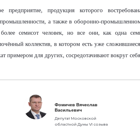
е предприятие, продукция которого востребован
 промышленности, а также в оборонно-промышленном 
более семисот человек, но все они, как одна сем
лочённый коллектив, в котором есть уже сложившиес
т примером для других, сосредотачивают вокруг себя
Фомичев Вячеслав
Васильевич
Депутат Московской
областной Думы VI созыва