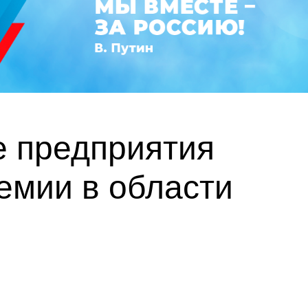
е предприятия
емии в области