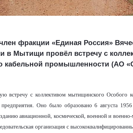
член фракции «Единая Россия» Вяче
ки в Мытищи провёл встречу с колле
о кабельной промышленности (АО «
ую встречу с коллективом мытищинского Особого к
 предприятия. Оно было образовано 6 августа 195
озданию авиационной, космической, военной и военно
ледовательская организация с высококвалифицированн