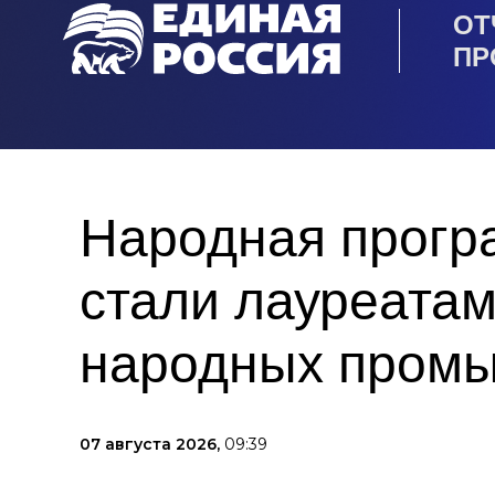
ОТ
ПР
Народная прогр
стали лауреата
народных пром
07 августа 2026,
09:39