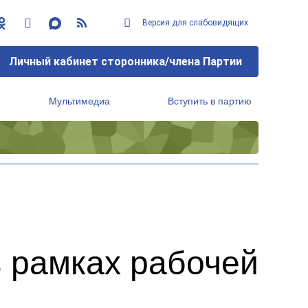
Версия для слабовидящих
Личный кабинет сторонника/члена Партии
Мультимедиа
Вступить в партию
Региональный исполнительный комитет
в рамках рабочей