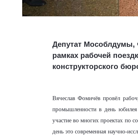
Депутат Мособлдумы, 
рамках рабочей поезд
конструкторского бюр
Вячеслав Фомичёв провёл рабоч
промышленности в день юбилея
участие во многих проектах по с
день это современная научно-исс