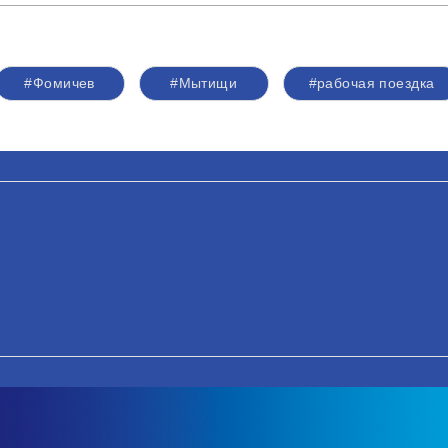
#Фомичев
#Мытищи
#рабочая поездка