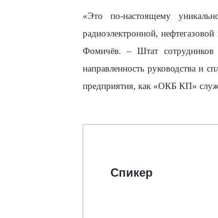
«Это по-настоящему уникально
радиоэлектронной, нефтегазовой
Фомичёв. – Штат сотрудников 
направленность руководства и сп
предприятия, как «ОКБ КП» служа
Спикер