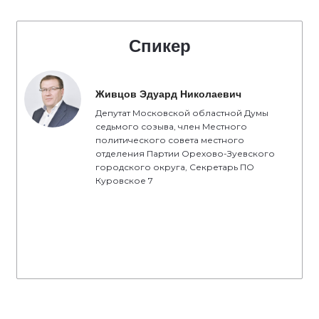
Спикер
Живцов Эдуард Николаевич
Депутат Московской областной Думы
седьмого созыва, член Местного
политического совета местного
отделения Партии Орехово-Зуевского
городского округа, Секретарь ПО
Куровское 7