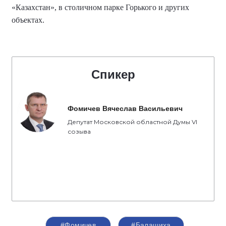
«Казахстан», в столичном парке Горького и других
объектах.
Спикер
Фомичев Вячеслав Васильевич
Депутат Московской областной Думы VI
созыва
#Фомичев
#Балашиха