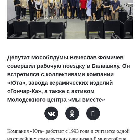
Депутат Мособлдумы Вячеслав Фомичев
совершил рабочую поездку в Балашиху. Он
встретился с коллективами компании
«Юта», завода керамических изделий
«Гончар-Ка», а также с активом
Молодежного центра «Мы вместе»
Компания «Юта» работает с 1993 года и считается одной
из старейших коммерческих организаций микрорайона