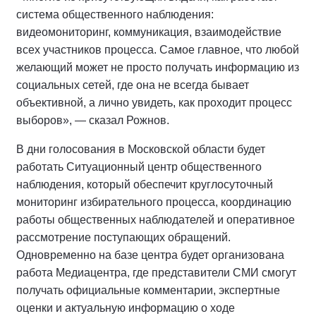
система общественного наблюдения:
видеомониторинг, коммуникация, взаимодействие
всех участников процесса. Самое главное, что любой
желающий может не просто получать информацию из
социальных сетей, где она не всегда бывает
объективной, а лично увидеть, как проходит процесс
выборов», — сказал Рожнов.
В дни голосования в Московской области будет
работать Ситуационный центр общественного
наблюдения, который обеспечит круглосуточный
мониторинг избирательного процесса, координацию
работы общественных наблюдателей и оперативное
рассмотрение поступающих обращений.
Одновременно на базе центра будет организована
работа Медиацентра, где представители СМИ смогут
получать официальные комментарии, экспертные
оценки и актуальную информацию о ходе