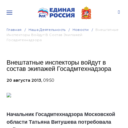
Главная
Наша Деятельность
Новости
Внештатные
Инспекторы Войдут В Состав Экипажей
Госадмтехнадзора
Внештатные инспекторы войдут в
состав экипажей Госадмтехнадзора
20 августа 2013,
09:50
Начальник Госадмтехнадзора Московской
области Татьяна Витушева потребовала