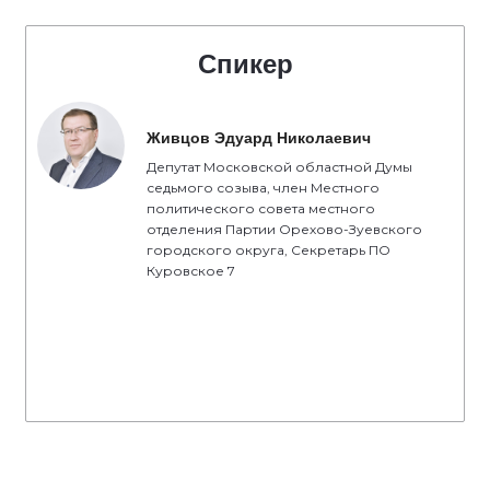
Спикер
Живцов Эдуард Николаевич
Депутат Московской областной Думы
седьмого созыва, член Местного
политического совета местного
отделения Партии Орехово-Зуевского
городского округа, Секретарь ПО
Куровское 7