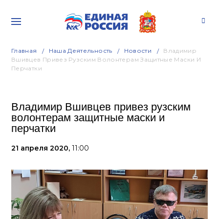
Главная
Наша Деятельность
Новости
Владимир
Вшивцев Привез Рузским Волонтерам Защитные Маски И
Перчатки
Владимир Вшивцев привез рузским
волонтерам защитные маски и
перчатки
21 апреля 2020,
11:00