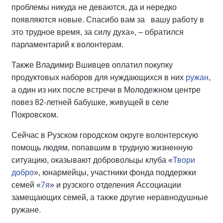
проблемы никуда не деваются, да и нередко
появляются новые. Спасибо вам за вашу работу в
это трудное время, за силу духа», – обратился
парламентарий к волонтерам.
Также Владимир Вшивцев оплатил покупку
продуктовых наборов для нуждающихся в них
ружан
,
а один из них после встречи в Молодежном центре
повез 82-летней бабушке, живущей в селе
Покровском.
Сейчас в Рузском городском округе волонтерскую
помощь людям, попавшим в трудную жизненную
ситуацию, оказывают добровольцы клуба «
Твори
добро
», юнармейцы, участники фонда поддержки
семей «
7я
» и рузского отделения Ассоциации
замещающих семей, а также другие неравнодушные
ружане.