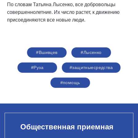
По словам Татьяна Лысенко, все добровольцы
совершеннолетние. Их число растет, к движению
присоединяются все новые люди.
#Вшивцев
#Лысенко
#Руза
#защитныесредства
#помощь
Общественная приемная