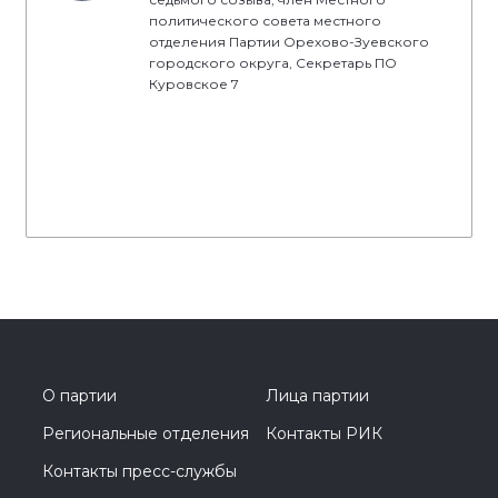
политического совета местного
отделения Партии Орехово-Зуевского
городского округа, Секретарь ПО
Куровское 7
О партии
Лица партии
Региональные отделения
Контакты РИК
Контакты пресс-службы