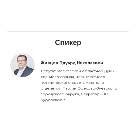
Спикер
Живцов Эдуард Николаевич
Депутат Московской областной Думы
седьмого созыва, член Местного
политического совета местного
отделения Партии Орехово-Зуевского
городского округа, Секретарь ПО
Куровское 7