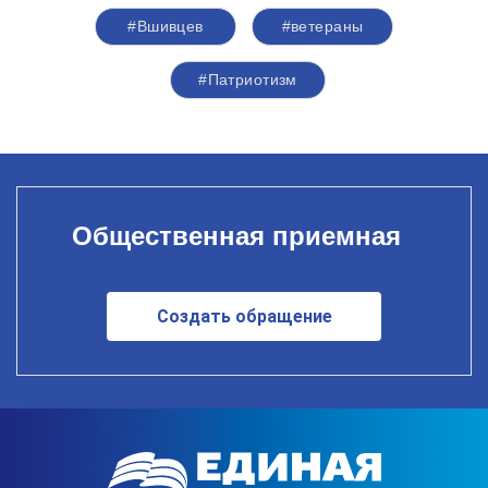
#Вшивцев
#ветераны
#Патриотизм
Общественная приемная
Создать обращение