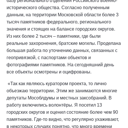
базу регионального отделения Российского военно-
исторического общества. Согласно полученным
данным, на территории Московской области более 3
тысяч памятников федерального, регионального
значения и стоящих на балансе городских округов.
Из них более 2 тысяч – памятники, где были
реальные захоронения, братские могилы. Проделана
большая работа по уточнению данных, связанных с
геопривязкой, с паспортами объектов и
фотографиями памятников. На сегодняшний день
все объекты осмотрены и оцифрованы.
«Так как являюсь куратором проекта, то лично
объезжаю территории. Этим же занимаются многие
депутаты Мособлдумы и местных заксобраний. В
работу включились волонтёры. Я посетил 13
городских округов и оценил состояние более чем 90
памятников. Где-то видно, что регулярно ухаживают,
в некоторых случаях понятно, что много времени