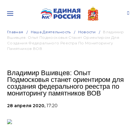
Главная
Наша Деятельность
Новости
Владимир
Вшивцев: Опыт Подмосковья Станет Ориентиром Для
Создания Федерального Реестра По Мониторингу
Памятников ВОВ
Владимир Вшивцев: Опыт
Подмосковья станет ориентиром для
создания федерального реестра по
мониторингу памятников ВОВ
28 апреля 2020,
17:20