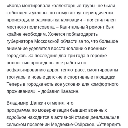
«Когда монтировали коллекторные трубы, не были
соблюдены уклоны, поэтому вокруг периодически
происходили разливы канализации – пояснил член
местного политсовета. – Капитальный ремонт был
крайне необходим. Хочется поблагодарить
губернатора Московской области за то, что большое
внимание уделяется восстановлению военных
городков. За последние два-три года в городке
полностью проведены все работы по
асфальтированию дорог, теплотрасс, смонтированы
тротуары и новые детские и спортивные площадки.
Теперь в городке есть все условия для комфортного
проживания», – добавил Канахин.
Владимир Шапкин отметил, что
п
рограмма
по модернизации бывших военных
городков
находится в активной стадии
реализации
в
сельском поселении Медвежье-Озёрское. «Утвердить