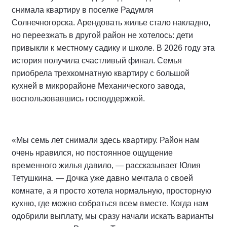
снимала квартиру в поселке Радумля
Солнечногорска. Арендовать жилье стало накладно,
но переезжать в другой район не хотелось: дети
привыкли к местному садику и школе. В 2026 году эта
история получила счастливый финал. Семья
приобрела трехкомнатную квартиру с большой
кухней в микрорайоне Механического завода,
воспользовавшись господдержкой.
«Мы семь лет снимали здесь квартиру. Район нам
очень нравился, но постоянное ощущение
временного жилья давило, — рассказывает Юлия
Тетушкина. — Дочка уже давно мечтала о своей
комнате, а я просто хотела нормальную, просторную
кухню, где можно собраться всем вместе. Когда нам
одобрили выплату, мы сразу начали искать варианты