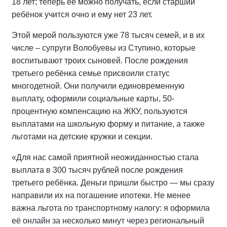
18 лет; теперь её можно получать, если старший
ребёнок учится очно и ему нет 23 лет.
Этой мерой пользуются уже 78 тысяч семей, и в их
числе – супруги Волобуевы из Ступино, которые
воспитывают троих сыновей. После рождения
третьего ребёнка семье присвоили статус
многодетной. Они получили единовременную
выплату, оформили социальные карты, 50-
процентную компенсацию на ЖКУ, пользуются
выплатами на школьную форму и питание, а также
льготами на детские кружки и секции.
«Для нас самой приятной неожиданностью стала
выплата в 300 тысяч рублей после рождения
третьего ребёнка. Деньги пришли быстро — мы сразу
направили их на погашение ипотеки. Не менее
важна льгота по транспортному налогу: я оформила
её онлайн за несколько минут через региональный