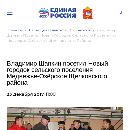
Главная
Наша Деятельность
Новости
Владимир
Шапкин Посетил Новый Городок Сельского Поселения
Медвежье-Озёрское Щелковского Района
Владимир Шапкин посетил Новый
городок сельского поселения
Медвежье-Озёрское Щелковского
района
23 декабря 2017,
11:00