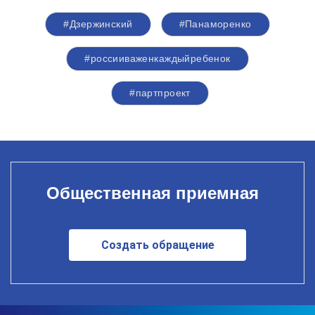
#Дзержинский
#Панаморенко
#россииваженкаждыйребенок
#партпроект
Общественная приемная
Создать обращение