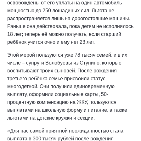
освобождены от его уплаты на один автомобиль
мощностью до 250 лошадиных сил. Льгота не
распространяется лишь на дорогостоящие машины.
Раньше она действовала, пока детям не исполнялось
18 лет; теперь её можно получать, если старший
ребёнок учится очно и ему нет 23 лет.
Этой мерой пользуются уже 78 тысяч семей, и в их
числе – супруги Волобуевы из Ступино, которые
воспитывают троих сыновей. После рождения
третьего ребёнка семье присвоили статус
многодетной. Они получили единовременную
выплату, оформили социальные карты, 50-
процентную компенсацию на ЖКУ, пользуются
выплатами на школьную форму и питание, а также
льготами на детские кружки и секции.
«Для нас самой приятной неожиданностью стала
выплата в 300 тысяч рублей после рождения