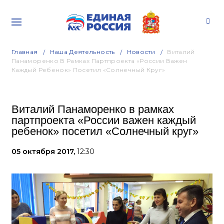
Главная
Наша Деятельность
Новости
Виталий
Панаморенко В Рамках Партпроекта «России Важен
Каждый Ребенок» Посетил «Солнечный Круг»
Виталий Панаморенко в рамках
партпроекта «России важен каждый
ребенок» посетил «Солнечный круг»
05 октября 2017,
12:30