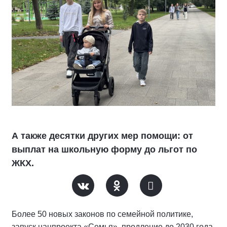
А также десятки других мер помощи: от
выплат на школьную форму до льгот по
ЖКХ.
Более 50 новых законов по семейной политике,
запуск нацпроекта «Семья», продление до 2030 года