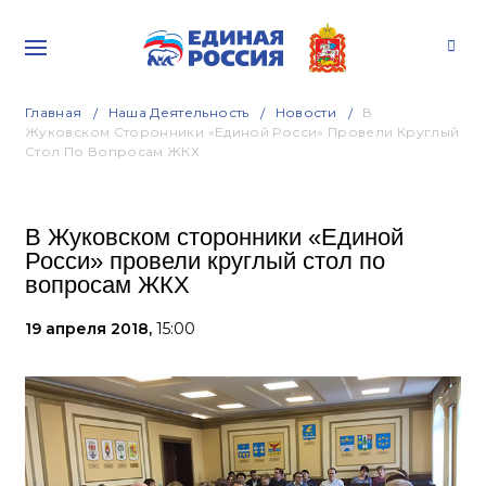
Главная
Наша Деятельность
Новости
В
Жуковском Сторонники «Единой Росси» Провели Круглый
Стол По Вопросам ЖКХ
В Жуковском сторонники «Единой
Росси» провели круглый стол по
вопросам ЖКХ
19 апреля 2018,
15:00