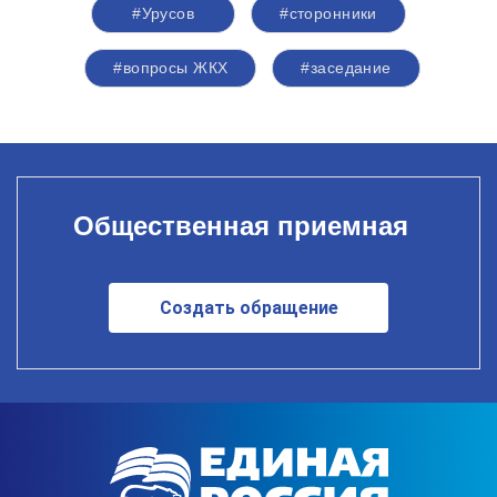
#Урусов
#сторонники
#вопросы ЖКХ
#заседание
Общественная приемная
Создать обращение