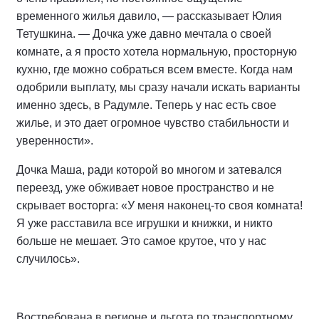
временного жилья давило, — рассказывает Юлия
Тетушкина. — Дочка уже давно мечтала о своей
комнате, а я просто хотела нормальную, просторную
кухню, где можно собраться всем вместе. Когда нам
одобрили выплату, мы сразу начали искать варианты
именно здесь, в Радумле. Теперь у нас есть свое
жилье, и это дает огромное чувство стабильности и
уверенности».
Дочка Маша, ради которой во многом и затевался
переезд, уже обживает новое пространство и не
скрывает восторга: «У меня наконец-то своя комната!
Я уже расставила все игрушки и книжки, и никто
больше не мешает. Это самое крутое, что у нас
случилось».
Востребована в регионе и льгота по транспортному