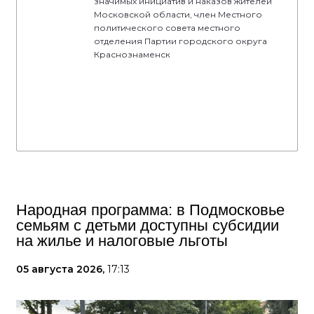
значимых инициатив и наказов жителей
Московской области, член Местного
политического совета местного
отделения Партии городского округа
Краснознаменск
Народная программа: в Подмосковье
семьям с детьми доступны субсидии
на жилье и налоговые льготы
05 августа 2026,
17:13