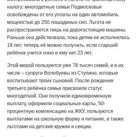
налогу: многодетные семьи Подмосковья
освобождены от его уплаты на один автомобиль
мощностью до 250 лошадиных сил. Льгота не
распространяется лишь на дорогостоящие машины.
Раньше она действовала, пока детям не исполнялось
18 лет; теперь её можно получать, если старший
ребёнок учится очно и ему нет 23 лет.
Этой мерой пользуются уже 78 тысяч семей, и в их
числе – супруги Волобуевы из Ступино, которые
воспитывают троих сыновей. После рождения
третьего ребёнка семье присвоили статус
многодетной. Они получили единовременную
выплату, оформили социальные карты, 50-
процентную компенсацию на ЖКУ, пользуются
выплатами на школьную форму и питание, а также
льготами на детские кружки и секции.