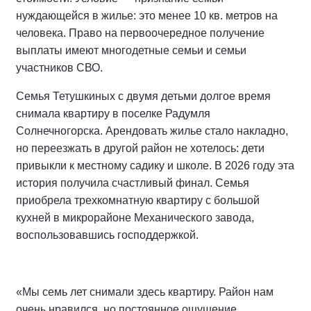
нуждающейся в жилье: это менее 10 кв. метров на
человека. Право на первоочередное получение
выплаты имеют многодетные семьи и семьи
участников СВО.
Семья Тетушкиных с двумя детьми долгое время
снимала квартиру в поселке Радумля
Солнечногорска. Арендовать жилье стало накладно,
но переезжать в другой район не хотелось: дети
привыкли к местному садику и школе. В 2026 году эта
история получила счастливый финал. Семья
приобрела трехкомнатную квартиру с большой
кухней в микрорайоне Механического завода,
воспользовавшись господдержкой.
«Мы семь лет снимали здесь квартиру. Район нам
очень нравился, но постоянное ощущение