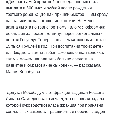
«Для нас самой приятной неожиданностью стала
выплата в 300 тысяч рублей после рождения
третьего ребёнка. Деньги пришли быстро — мы сразу
направили их на погашение ипотеки. Не менее
важна льгота по транспортному налогу: я оформила
её онлайн за несколько минут через региональный
портал Госуслуг. Теперь наша семья экономит около
15 тысяч рублей в год. При воспитании троих детей
для бюджета важна любая сэкономленная копейка,
так мы можем направлять больше средств на
развитие и образование сыновей», — рассказала
Мария Волобуева.
Депутат Мособлдумы от фракции «Единая Россия»
Линара Самединова отмечает, что основная задача,
которой руководствовалась фракция при принятии
социальных законов, – расширять и перечень видов