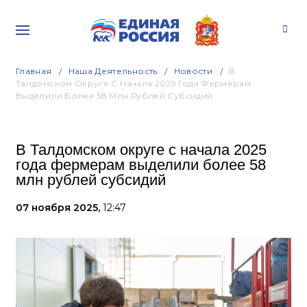
Главная
Наша Деятельность
Новости
В
Талдомском Округе С Начала 2025 Года Фермерам
Выделили Более 58 Млн Рублей Субсидий
В Талдомском округе с начала 2025
года фермерам выделили более 58
млн рублей субсидий
07 ноября 2025,
12:47