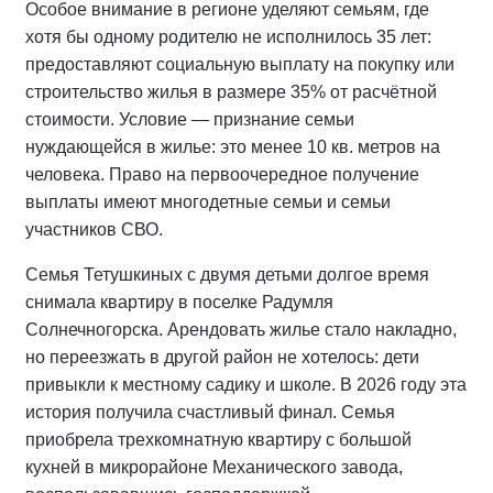
Особое внимание в регионе уделяют семьям, где
хотя бы одному родителю не исполнилось 35 лет:
предоставляют социальную выплату на покупку или
строительство жилья в размере 35% от расчётной
стоимости. Условие — признание семьи
нуждающейся в жилье: это менее 10 кв. метров на
человека. Право на первоочередное получение
выплаты имеют многодетные семьи и семьи
участников СВО.
Семья Тетушкиных с двумя детьми долгое время
снимала квартиру в поселке Радумля
Солнечногорска. Арендовать жилье стало накладно,
но переезжать в другой район не хотелось: дети
привыкли к местному садику и школе. В 2026 году эта
история получила счастливый финал. Семья
приобрела трехкомнатную квартиру с большой
кухней в микрорайоне Механического завода,