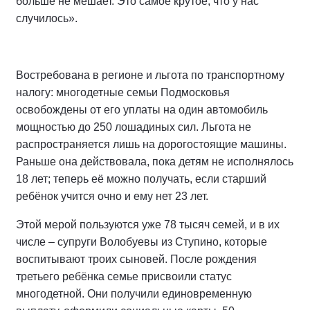
больше не мешает. Это самое крутое, что у нас
случилось».
Востребована в регионе и льгота по транспортному
налогу: многодетные семьи Подмосковья
освобождены от его уплаты на один автомобиль
мощностью до 250 лошадиных сил. Льгота не
распространяется лишь на дорогостоящие машины.
Раньше она действовала, пока детям не исполнялось
18 лет; теперь её можно получать, если старший
ребёнок учится очно и ему нет 23 лет.
Этой мерой пользуются уже 78 тысяч семей, и в их
числе – супруги Волобуевы из Ступино, которые
воспитывают троих сыновей. После рождения
третьего ребёнка семье присвоили статус
многодетной. Они получили единовременную