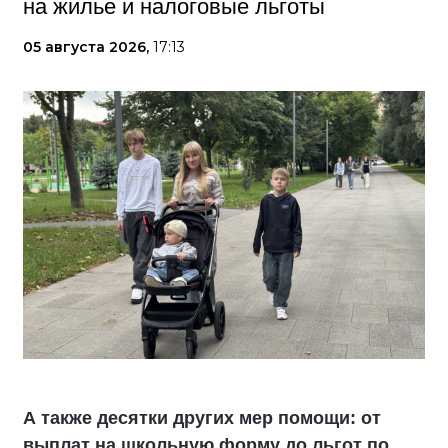
на жилье и налоговые льготы
05 августа 2026,
17:13
А также десятки других мер помощи: от
выплат на школьную форму до льгот по