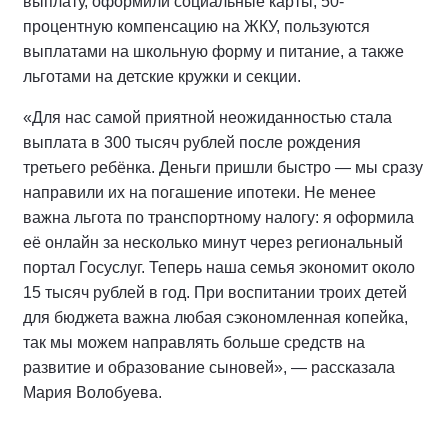
выплату, оформили социальные карты, 50-
процентную компенсацию на ЖКУ, пользуются
выплатами на школьную форму и питание, а также
льготами на детские кружки и секции.
«Для нас самой приятной неожиданностью стала
выплата в 300 тысяч рублей после рождения
третьего ребёнка. Деньги пришли быстро — мы сразу
направили их на погашение ипотеки. Не менее
важна льгота по транспортному налогу: я оформила
её онлайн за несколько минут через региональный
портал Госуслуг. Теперь наша семья экономит около
15 тысяч рублей в год. При воспитании троих детей
для бюджета важна любая сэкономленная копейка,
так мы можем направлять больше средств на
развитие и образование сыновей», — рассказала
Мария Волобуева.