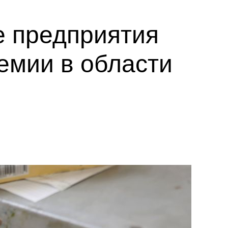
е предприятия
емии в области