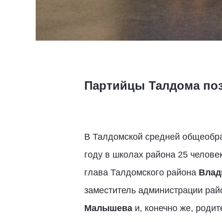
Партийцы Талдома поз
В Талдомской средней общеобра
году в школах района 25 челове
глава Талдомского района
Влад
заместитель администрации ра
Малышева
и, конечно же, родит