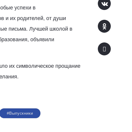
обые успехи в
в и их родителей, от души
ные письма. Лучшей школой в
бразования, объявили
ошло их символическое прощание
елания.
#Выпускники