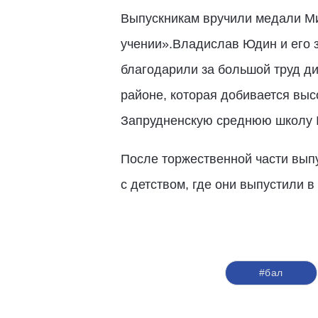
Выпускникам вручили медали Ми
учении».Владислав Юдин и его з
благодарили за большой труд ди
районе, которая добивается выс
Запрудненскую среднюю школу 
После торжественной части вып
с детством, где они выпустили 
#бал