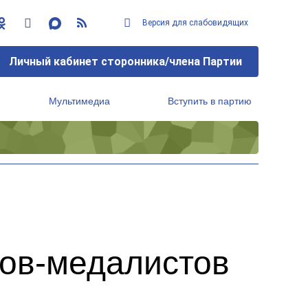
Версия для слабовидящих
Личный кабинет сторонника/члена Партии
Мультимедиа
Вступить в партию
Региональный исполнительный комитет
ков-медалистов