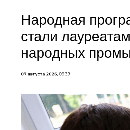
Народная прогр
стали лауреата
народных пром
07 августа 2026,
09:39