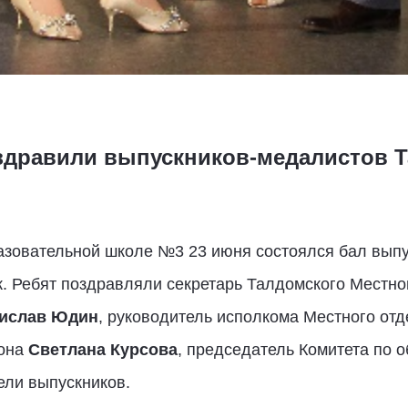
дравили выпускников-медалистов Т
зовательной школе №3 23 июня состоялся бал выпу
к. Ребят поздравляли секретарь Талдомского Местно
ислав Юдин
, руководитель исполкома Местного от
йона
Светлана Курсова
, председатель Комитета по
ели выпускников.