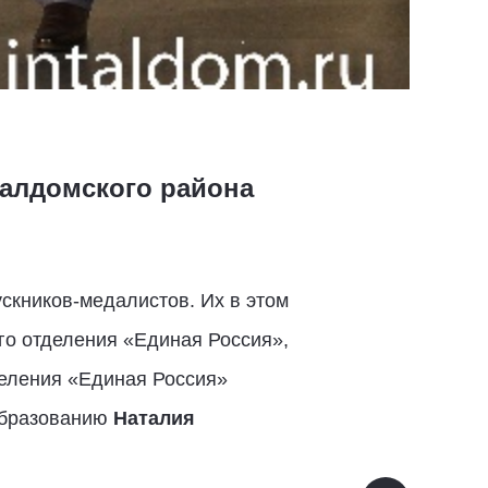
алдомского района
скников-медалистов. Их в этом
го отделения «Единая Россия»,
деления «Единая Россия»
 образованию
Наталия