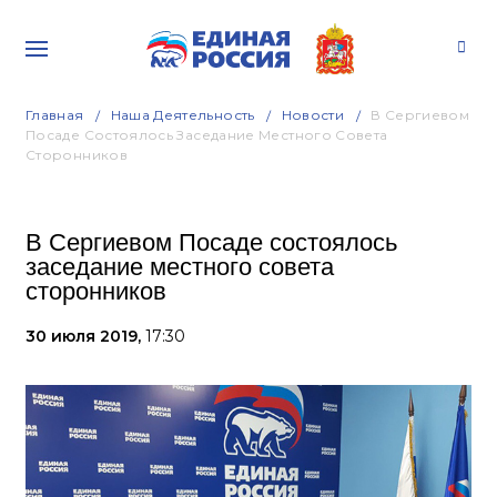
Главная
Наша Деятельность
Новости
В Сергиевом
Посаде Состоялось Заседание Местного Совета
Сторонников
В Сергиевом Посаде состоялось
заседание местного совета
сторонников
30 июля 2019,
17:30