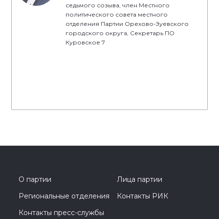
седьмого созыва, член Местного
политического совета местного
отделения Партии Орехово-Зуевского
городского округа, Секретарь ПО
Куровское 7
О партии
Лица партии
Региональные отделения
Контакты РИК
Контакты пресс-службы