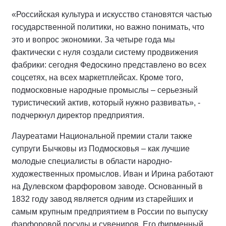
«Российская культура и искусство становятся частью
государственной политики, но важно понимать, что
это и вопрос экономики. За четыре года мы
фактически с нуля создали систему продвижения
фабрики: сегодня Федоскино представлено во всех
соцсетях, на всех маркетплейсах. Кроме того,
подмосковные народные промыслы – серьезный
туристический актив, который нужно развивать», -
подчеркнул директор предприятия.
Лауреатами Национальной премии стали также
супруги Бычковы из Подмосковья – как лучшие
молодые специалисты в области народно-
художественных промыслов. Иван и Ирина работают
на Дулевском фарфоровом заводе. Основанный в
1832 году завод является одним из старейших и
самым крупным предприятием в России по выпуску
фарфоровой посуды и сувениров. Его фирменный