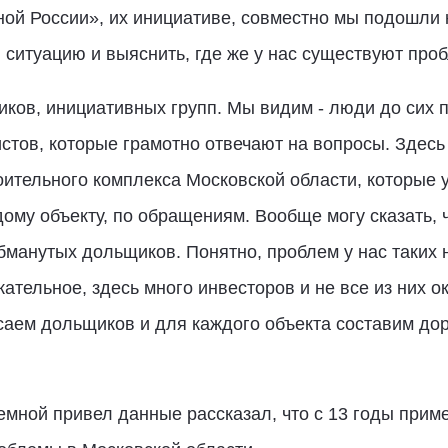
ой России», их инициативе, совместно мы подошли к
итуацию и выяснить, где же у нас существуют проб
ков, инициативных групп. Мы видим - люди до сих 
тов, которые грамотно отвечают на вопросы. Здесь 
ительного комплекса Московской области, которые 
ому объекту, по обращениям. Вообще могу сказать,
манутых дольщиков. Понятно, проблем у нас таких н
кательное, здесь много инвесторов и не все из них 
осаем дольщиков и для каждого объекта составим до
емной привел данные рассказал, что с 13 годы прим