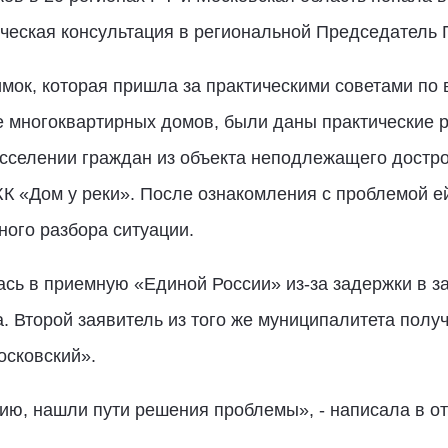
ческая консультация в региональной Председатель
мок, которая пришла за практическими советами по
е многоквартирных домов, были даны практические
сселении граждан из объекта неподлежащего достро
ЖК «Дом у реки». После ознакомления с проблемой 
ого разбора ситуации.
сь в приемную «Единой России» из-за задержки в з
. Второй заявитель из того же муниципалитета полу
сковский».
ию, нашли пути решения проблемы», - написала в о