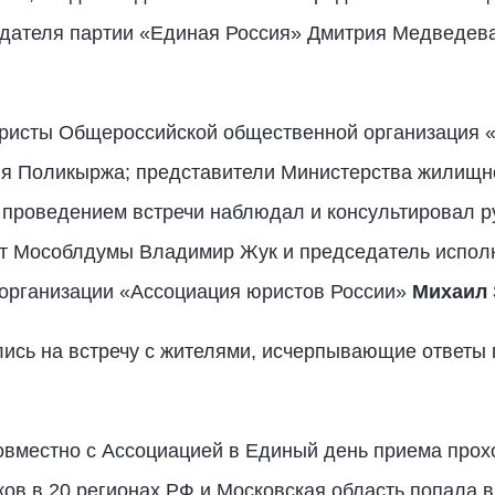
дателя партии «Единая Россия» Дмитрия Медведева
ристы Общероссийской общественной организация 
я Поликыржа; представители Министерства жилищно
а проведением встречи наблюдал и консультировал р
т Мособлдумы Владимир Жук и председатель исполн
организации «Ассоциация юристов России»
Михаил 
лись на встречу с жителями, исчерпывающие ответы
совместно с Ассоциацией в Единый день приема про
в в 20 регионах РФ и Московская область попала в 