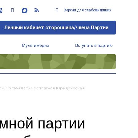
Версия для слабовидящих
Личный кабинет сторонника/члена Партии
Мультимедиа
Вступить в партию
Региональный исполнительный комитет
ом Состоялась Бесплатная Юридическая
мной партии