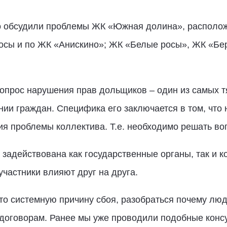
о обсудили проблемы ЖК «Южная долина», располож
осы и по ЖК «Анискино»; ЖК «Белые росы», ЖК «Бе
вопрос нарушения прав дольщиков – один из самых т
нии граждан. Специфика его заключается в том, что
ия проблемы коллектива. Т.е. необходимо решать во
 задействована как государственные органы, так и к
участники влияют друг на друга.
то системную причину сбоя, разобраться почему люди
 договорам. Ранее мы уже проводили подобные консу