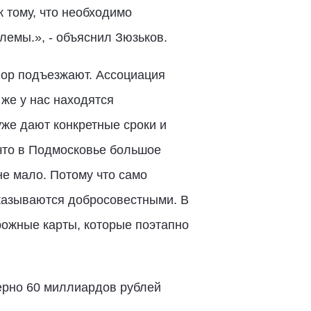
 тому, что необходимо
лемы.», - объяснил Зюзьков.
пор подъезжают. Ассоциация
же у нас находятся
уже дают конкретные сроки и
 что в Подмосковье большое
е мало. Потому что само
оказываются добросовестными. В
рожные карты, которые поэтапно
ерно 60 миллиардов рублей