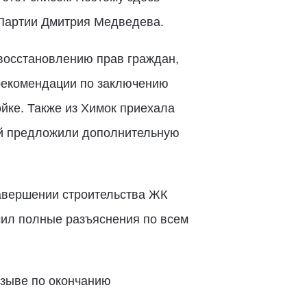
 Партии Дмитрия Медведева.
 восстановлению прав граждан,
 рекомендации по заключению
йке. Также из Химок приехала
ей предложили дополнительную
авершении строительства ЖК
чил полные разъяснения по всем
тзыве по окончанию