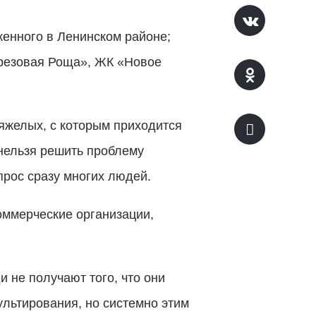
енного в Ленинском районе;
резовая Роща», ЖК «Новое
яжелых, с которым приходится
 нельзя решить проблему
прос сразу многих людей.
оммерческие организации,
 не получают того, что они
льтирования, но системно этим