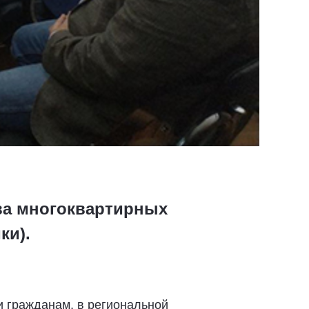
тва многоквартирных
ки).
 гражданам, в региональной