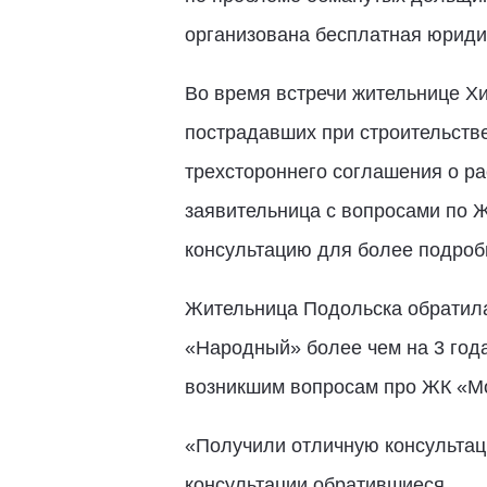
организована бесплатная юриди
Во время встречи жительнице Хи
пострадавших при строительств
трехстороннего соглашения о ра
заявительница с вопросами по 
консультацию для более подробн
Жительница Подольска обратила
«Народный» более чем на 3 года
возникшим вопросам про ЖК «Мо
«Получили отличную консультац
консультации обратившиеся.