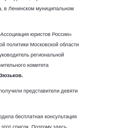
, в Ленинском муниципальном
«Ассоциация юристов России»
й политики Московской области
уководитель региональной
ительного комитета
Зюзьков.
 получили представители девяти
ходила бесплатная консультация
этот список. Поэтому здесь