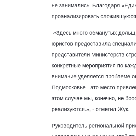
не занимались. Благодаря «Един
проанализировать сложившуюся с
«Здесь много обманутых дольщи
юристов предоставила специалис
представители Министерств стро
конкретные мероприятия по кажд
внимание уделяется проблеме об
Подмосковье - это место привле
этом случае мы, конечно, не бр
реализуются.», - отметил Жук.
Руководитель региональной при