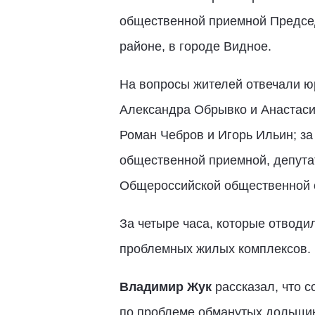
общественной приемной Предсе
районе, в городе Видное.
На вопросы жителей отвечали ю
Александра Обрывко и Анастаси
Роман Чебров и Игорь Ильин; з
общественной приемной, депута
Общероссийской общественной 
За четыре часа, которые отводи
проблемных жилых комплексов.
Владимир Жук
рассказал, что 
по проблеме обманутых дольщико