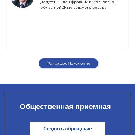
Депутат — член фракции в Московской
областной Думе седьмого созыва
#СтаршееПоколение
Общественная приемная
Создать обращение