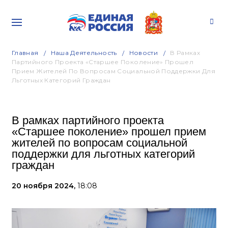
Главная
Наша Деятельность
Новости
В Рамках
Партийного Проекта «Старшее Поколение» Прошел
Прием Жителей По Вопросам Социальной Поддержки Для
Льготных Категорий Граждан
В рамках партийного проекта
«Старшее поколение» прошел прием
жителей по вопросам социальной
поддержки для льготных категорий
граждан
20 ноября 2024,
18:08