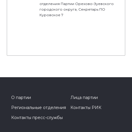
отделения Партии Орехово-Зуевского
городского округа, Секретарь ПО
Куровское 7
О партии
Лица партии
Региональные отделения
Контакты РИК
Контакты пресс-службы