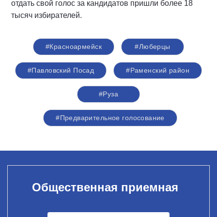
отдать свой голос за кандидатов пришли более 18
тысяч избирателей.
#Красноармейск
#Люберцы
#Павловский Посад
#Раменский район
#Руза
#Предварительное голосование
Общественная приемная