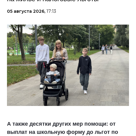
05 августа 2026,
17:13
А также десятки других мер помощи: от
выплат на школьную форму до льгот по