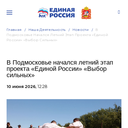
Главная
Наша Деятельность
Новости
В
Подмосковье Начался Летний Этап Проекта «Единой
России» «Выбор Сильных»
В Подмосковье начался летний этап
проекта «Единой России» «Выбор
сильных»
10 июня 2026,
12:28