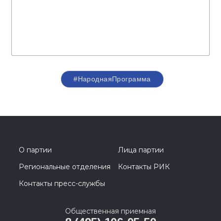
#НароднаяПрограмма
О партии
Лица партии
Региональные отделения
Контакты РИК
Контакты пресс-службы
Общественная приемная