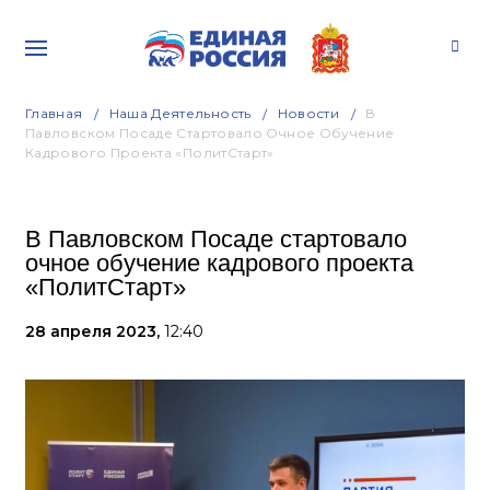
Главная
Наша Деятельность
Новости
В
Павловском Посаде Стартовало Очное Обучение
Кадрового Проекта «ПолитСтарт»
В Павловском Посаде стартовало
очное обучение кадрового проекта
«ПолитСтарт»
28 апреля 2023,
12:40