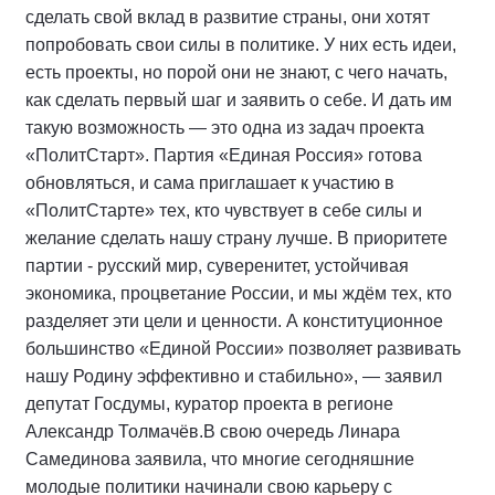
сделать свой вклад в развитие страны, они хотят
попробовать свои силы в политике. У них есть идеи,
есть проекты, но порой они не знают, с чего начать,
как сделать первый шаг и заявить о себе. И дать им
такую возможность — это одна из задач проекта
«ПолитСтарт». Партия «Единая Россия» готова
обновляться, и сама приглашает к участию в
«ПолитСтарте» тех, кто чувствует в себе силы и
желание сделать нашу страну лучше. В приоритете
партии - русский мир, суверенитет, устойчивая
экономика, процветание России, и мы ждём тех, кто
разделяет эти цели и ценности. А конституционное
большинство «Единой России» позволяет развивать
нашу Родину эффективно и стабильно», — заявил
депутат Госдумы, куратор проекта в регионе
Александр Толмачёв.В свою очередь Линара
Самединова заявила, что многие сегодняшние
молодые политики начинали свою карьеру с