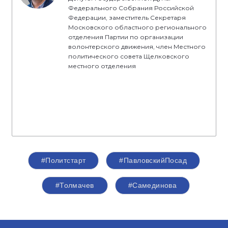
Федерального Собрания Российской
Федерации, заместитель Секретаря
Московского областного регионального
отделения Партии по организации
волонтерского движения, член Местного
политического совета Щелковского
местного отделения
#Политстарт
#ПавловскийПосад
#Толмачев
#Самединова