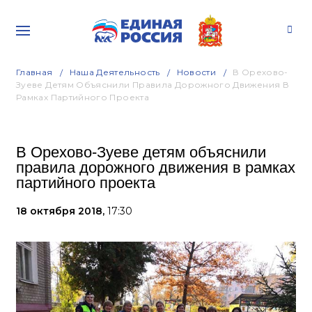
Главная
Наша Деятельность
Новости
В Орехово-
Зуеве Детям Объяснили Правила Дорожного Движения В
Рамках Партийного Проекта
В Орехово-Зуеве детям объяснили
правила дорожного движения в рамках
партийного проекта
18 октября 2018,
17:30