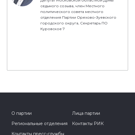
Депутат Московской областной Думы
седьмого созыва, член Местного
политического совета местного
отделения Партии Орехово-Зуевского
городского округа, Секретарь ПО
Куровское 7
О партии
Лица партии
Региональные отделения
Контакты РИК
Контакты пресс-службы