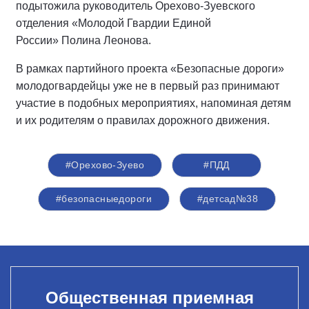
подытожила руководитель Орехово-Зуевского
отделения «Молодой Гвардии Единой
России» Полина Леонова.
В рамках партийного проекта «Безопасные дороги»
молодогвардейцы уже не в первый раз принимают
участие в подобных мероприятиях, напоминая детям
и их родителям о правилах дорожного движения.
#Орехово-Зуево
#ПДД
#безопасныедороги
#детсад№38
Общественная приемная