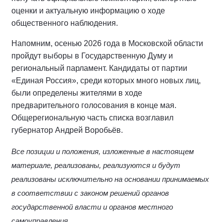
оценки и актуальную информацию о ходе
общественного наблюдения.
Напомним, осенью 2026 года в Московской области
пройдут выборы в Государственную Думу и
региональный парламент. Кандидаты от партии
«Единая Россия», среди которых много новых лиц,
были определены жителями в ходе
предварительного голосования в конце мая.
Общерегиональную часть списка возглавил
губернатор Андрей Воробьёв.
Все позиции и положения, изложенные в настоящем
материале, реализованы, реализуются и будут
реализованы исключительно на основании принимаемых
в соответствии с законом решений органов
государственной власти и органов местного
самоуправления.