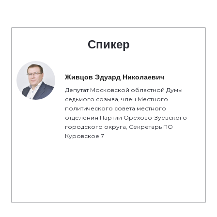
Спикер
Живцов Эдуард Николаевич
Депутат Московской областной Думы
седьмого созыва, член Местного
политического совета местного
отделения Партии Орехово-Зуевского
городского округа, Секретарь ПО
Куровское 7