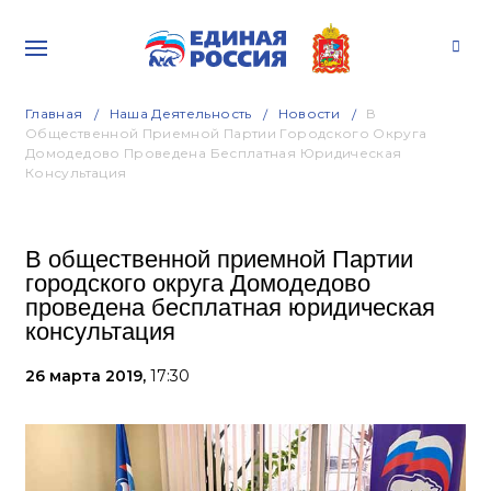
Главная
Наша Деятельность
Новости
В
Общественной Приемной Партии Городского Округа
Домодедово Проведена Бесплатная Юридическая
Консультация
В общественной приемной Партии
городского округа Домодедово
проведена бесплатная юридическая
консультация
26 марта 2019,
17:30