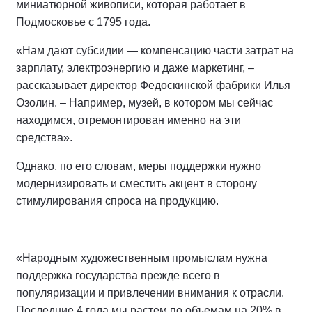
миниатюрной живописи, которая работает в
Подмосковье с 1795 года.
«Нам дают субсидии — компенсацию части затрат на
зарплату, электроэнергию и даже маркетинг, –
рассказывает директор Федоскинской фабрики Илья
Озолин. – Например, музей, в котором мы сейчас
находимся, отремонтирован именно на эти
средства».
Однако, по его словам, меры поддержки нужно
модернизировать и сместить акцент в сторону
стимулирования спроса на продукцию.
«Народным художественным промыслам нужна
поддержка государства прежде всего в
популяризации и привлечении внимания к отрасли.
Последние 4 года мы растем по объемам на 20% в